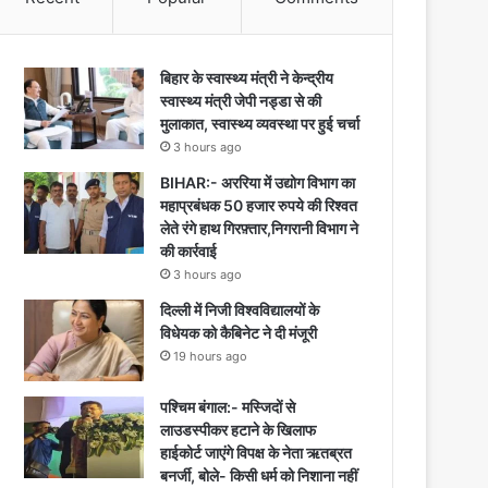
बिहार के स्वास्थ्य मंत्री ने केन्द्रीय
स्वास्थ्य मंत्री जेपी नड्डा से की
मुलाकात, स्वास्थ्य व्यवस्था पर हुई चर्चा
3 hours ago
BIHAR:- अररिया में उद्योग विभाग का
महाप्रबंधक 50 हजार रुपये की रिश्वत
लेते रंगे हाथ गिरफ़्तार,निगरानी विभाग ने
की कार्रवाई
3 hours ago
दिल्ली में निजी विश्वविद्यालयों के
विधेयक को कैबिनेट ने दी मंजूरी
19 hours ago
पश्चिम बंगाल:- मस्जिदों से
लाउडस्पीकर हटाने के खिलाफ
हाईकोर्ट जाएंगे विपक्ष के नेता ऋतब्रत
बनर्जी, बोले- किसी धर्म को निशाना नहीं