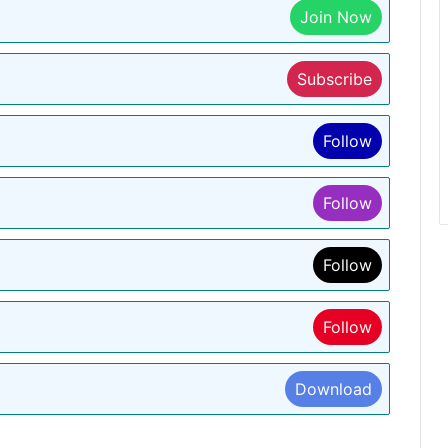
Join Now
Subscribe
Follow
Follow
Follow
Follow
Download