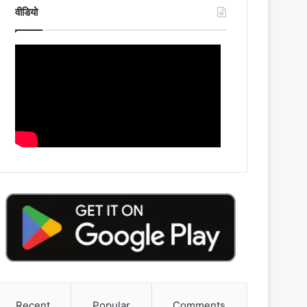
वीडियो
Recent
Popular
Comments