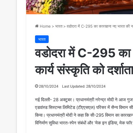
Home
>
भारत
>
वडोदरा में C-295 का कारखाना नए भारत की नई क
भारत
वडोदरा में C-295 का
कार्य संस्कृति को दर्शा
28/10/2024
Last Updated: 28/10/2024
नई दिल्ली- 28 अक्टूबर। प्रधानमंत्री नरेन्द्र मोदी ने आज गुजरात
एडवांस्ड सिस्टम्स लिमिटेड (टीएएसएल) परिसर में सैन्य विमान स
किया। प्रधानमंत्री मोदी ने कहा कि सी-295 विमान का कारखाना 
विनिर्माण सुविधा भारत-स्पेन संबंधों और ‘मेक इन इंडिया, मेक फॉ