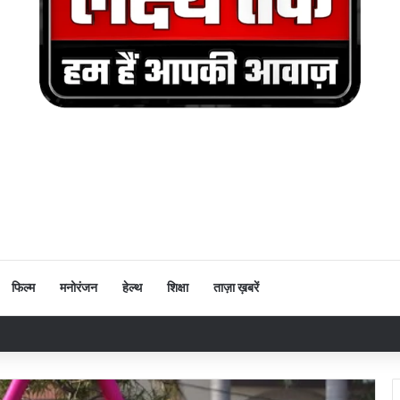
फिल्म
मनोरंजन
हेल्थ
शिक्षा
ताज़ा ख़बरें