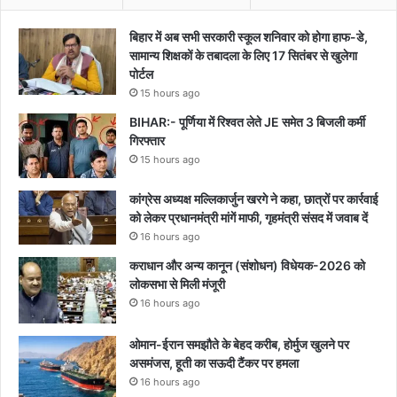
बिहार में अब सभी सरकारी स्कूल शनिवार को होगा हाफ-डे,
सामान्य शिक्षकों के तबादला के लिए 17 सितंबर से खुलेगा
पोर्टल
15 hours ago
BIHAR:- पूर्णिया में रिश्वत लेते JE समेत 3 बिजली कर्मी
गिरफ्तार
15 hours ago
कांग्रेस अध्यक्ष मल्लिकार्जुन खरगे ने कहा, छात्रों पर कार्रवाई
को लेकर प्रधानमंत्री मांगें माफी, गृहमंत्री संसद में जवाब दें
16 hours ago
कराधान और अन्य कानून (संशोधन) विधेयक-2026 को
लोकसभा से मिली मंजूरी
16 hours ago
ओमान-ईरान समझौते के बेहद करीब, होर्मुज खुलने पर
असमंजस, हूती का सऊदी टैंकर पर हमला
16 hours ago