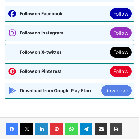
Follow
Follow on Facebook
Follow
Follow on Instagram
Follow
Follow on X-twitter
Follow
Follow on Pinterest
Download
Download from Google Play Store
Facebook
X
LinkedIn
Pinterest
WhatsApp
Telegram
Share via Email
Print