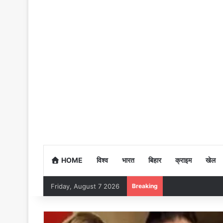
HOME
विश्व
भारत
बिहार
क्राइम
खेल
Friday, August 7 2026
Breaking