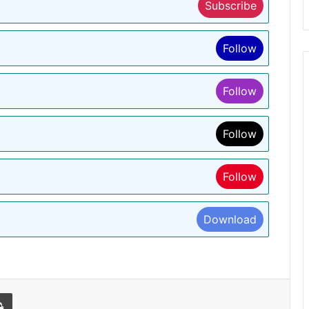
Subscribe
Follow
Follow
Follow
Follow
Download
l
Print