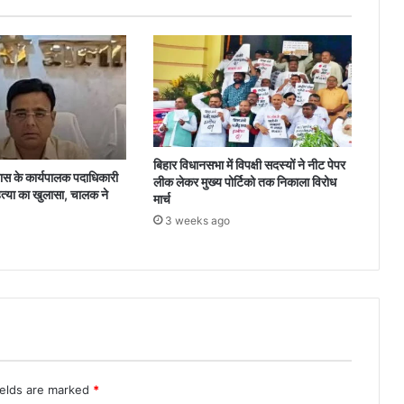
बिहार विधानसभा में विपक्षी सदस्यों ने नीट पेपर
 के कार्यपालक पदाधिकारी
लीक लेकर मुख्य पोर्टिको तक निकाला विरोध
त्या का खुलासा, चालक ने
मार्च
3 weeks ago
ields are marked
*