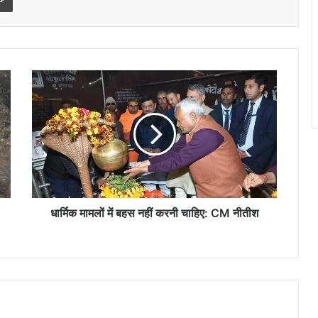
धार्मिक
मामलों
में
बहस
नहीं
करनी
चाहिए:
CM
नीतीश
धार्मिक मामलों में बहस नहीं करनी चाहिए: CM नीतीश