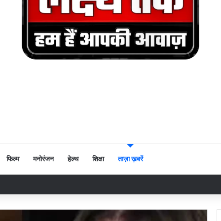
फिल्म
मनोरंजन
हेल्थ
शिक्षा
ताज़ा ख़बरें