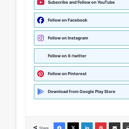
Subscribe and Follow on YouTube
Follow on Facebook
Follow on Instagram
Follow on X-twitter
Follow on Pinterest
Download from Google Play Store
Facebook
X
LinkedIn
Pinterest
Share via Emai
Share