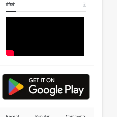
वीडियो
Recent
Popular
Comments