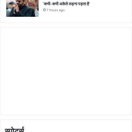
‘कभी-कभी अकेले लड़ना पड़ता है’
7 hours ago
स्पोर्ट्स