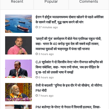
Recent
Popular
Comments
ईरान ने होर्मुज जलडमरूमध्य दोबारा खोलने से पहले अमेरिका
के सामने रखीं शर्तें, युद्ध खत्म करने की मांग
37 minutes ago
‘छात्रों की गूंज’ कार्यक्रम में बोले नेता प्रतिपक्ष राहुल गांधी,
कहा- भारत के 40 करोड़ युवा देश की सबसे बड़ी ताकत,
व्यवस्था युवाओं को चक्रव्यूह में फंसा रही भाजपा
3 hours ago
CJI सूर्यकांत ने दो दिवसीय वेस्ट जोन रीजनल कॉन्फ्रेंस को
किया संबोधित, कहा- न्याय तभी संभव, जब हम पीड़ित के
दु:ख-दर्द को उसकी भाषा में समझें
6 hours ago
तेजी से बदलती “दुनिया के इस दौर में जो सीखेगा, वो जीतेगा:
PM मोदी
7 hours ago
PM बालेन्द्र के पोस्ट से नेपाल में सियासी हलचल, लिखा-