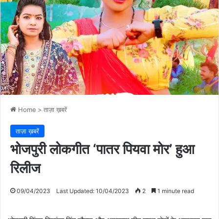
Home
>
ताज़ा ख़बरें
ताज़ा ख़बरें
भोजपुरी लोकगीत ‘पातर पियवा मोर’ हुआ
रिलीज
09/04/2023
Last Updated: 10/04/2023
2
1 minute read