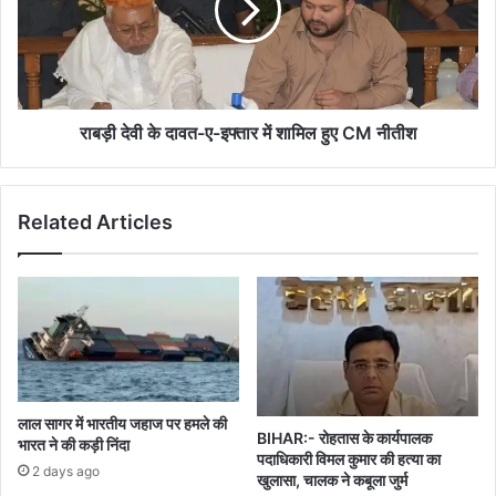
ए-
इफ्तार
में
शामिल
हुए
CM
राबड़ी देवी के दावत-ए-इफ्तार में शामिल हुए CM नीतीश
नीतीश
Related Articles
लाल सागर में भारतीय जहाज पर हमले की
BIHAR:- रोहतास के कार्यपालक
भारत ने की कड़ी निंदा
पदाधिकारी विमल कुमार की हत्या का
2 days ago
खुलासा, चालक ने कबूला जुर्म