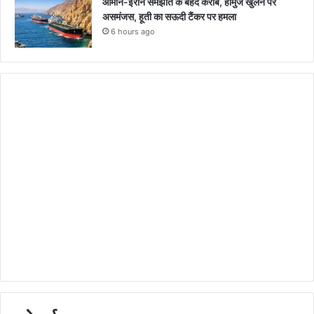
ओमान-ईरान समझौते के बेहद करीब, होर्मुज खुलने पर
असमंजस, हूती का सऊदी टैंकर पर हमला
6 hours ago