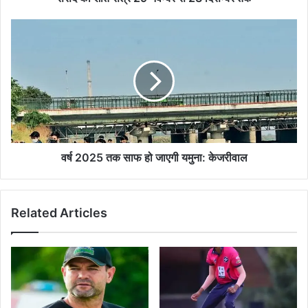
वर्ष
2025
तक
साफ
हो
जाएगी
यमुना:
केजरीवाल
वर्ष 2025 तक साफ हो जाएगी यमुना: केजरीवाल
Related Articles