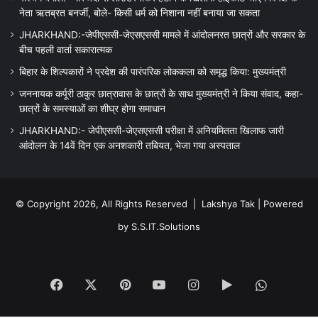
नेता ऋतब्रत बनर्जी, बोले- किसी धर्म को निशाना नहीं बनाया जा सकता
JHARKHAND:-जेपीएससी-जेएसएससी मामले में आंदोलनरत छात्रों और सरकार के
बीच पहली वार्ता सकारात्मक
बिहार के शिल्पकारों ने प्रदेश की पारंपरिक लोककला को समृद्ध किया: मुख्यमंत्री
जननायक कर्पूरी ठाकुर छात्रावास के छात्रों के साथ मुख्यमंत्री ने किया संवाद, कहा-
छात्रों के समस्याओं का शीघ्र होगा समाधान
JHARKHAND:- जेपीएससी-जेएसएससी परीक्षा में अनियमितता खिलाफ जारी
आंदोलन के 14वें दिन एक अनशकारी तबियत, भेजा गया अस्पताल
© Copyright 2026, All Rights Reserved |
Lakshya Tak
| Powered
by
S.S.IT.Solutions
Facebook
X
Pinterest
YouTube
Instagram
Google
WhatsA
Play