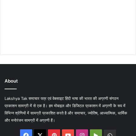
About
Lakshya Tak समाचार पत्र एवं वेबसाइट हिंदी भाषा की भारत की अग्रणी संगठन
प्रकाशन सामग्री में से एक है। हम मोबाइल और डिजिटल प्रकाशन में अग्रणी के रूप में
विभिन्न श्रेणियों में सामग्री प्रकाशित करते है और समाचार, ज्योतिष, आध्यात्मिक, धार्मिक
और मनोरंजन सामग्री में अग्रणी हैं।
Facebook
X
Pinterest
YouTube
Instagram
Google
WhatsA