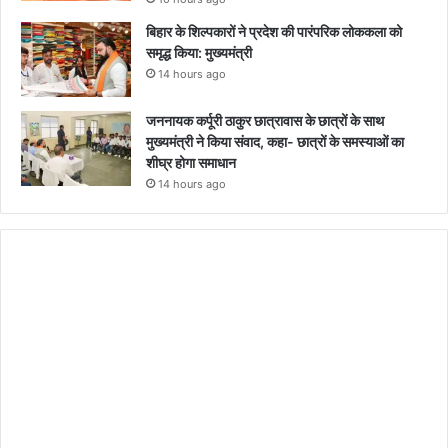
बिहार के शिल्पकारों ने प्रदेश की पारंपरिक लोककला को
समृद्ध किया: मुख्यमंत्री
14 hours ago
जननायक कर्पूरी ठाकुर छात्रावास के छात्रों के साथ
मुख्यमंत्री ने किया संवाद, कहा- छात्रों के समस्याओं का
शीघ्र होगा समाधान
14 hours ago