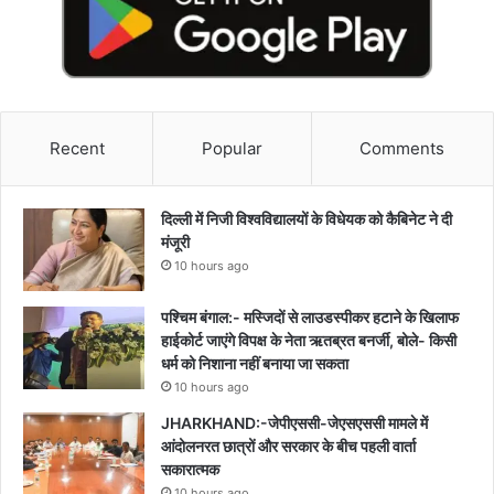
Recent
Popular
Comments
दिल्ली में निजी विश्वविद्यालयों के विधेयक को कैबिनेट ने दी
मंजूरी
10 hours ago
पश्चिम बंगाल:- मस्जिदों से लाउडस्पीकर हटाने के खिलाफ
हाईकोर्ट जाएंगे विपक्ष के नेता ऋतब्रत बनर्जी, बोले- किसी
धर्म को निशाना नहीं बनाया जा सकता
10 hours ago
JHARKHAND:-जेपीएससी-जेएसएससी मामले में
आंदोलनरत छात्रों और सरकार के बीच पहली वार्ता
सकारात्मक
10 hours ago