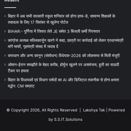
बिहार में अब सभी सरकारी स्कूल शनिवार को होगा हाफ-डे, सामान्य शिक्षकों के
तबादला के लिए 17 सितंबर से खुलेगा पोर्टल
BIHAR:- पूर्णिया में रिश्वत लेते JE समेत 3 बिजली कर्मी गिरफ्तार
कांग्रेस अध्यक्ष मल्लिकार्जुन खरगे ने कहा, छात्रों पर कार्रवाई को लेकर प्रधानमंत्री
मांगें माफी, गृहमंत्री संसद में जवाब दें
कराधान और अन्य कानून (संशोधन) विधेयक-2026 को लोकसभा से मिली मंजूरी
ओमान-ईरान समझौते के बेहद करीब, होर्मुज खुलने पर असमंजस, हूती का सऊदी
टैंकर पर हमला
बिहार के विधायकों एवं विधान पार्षदों का AI और डिजिटल तकनीक से होगा क्षमता
वर्द्धन: CM सम्राट
© Copyright 2026, All Rights Reserved |
Lakshya Tak
| Powered
by
S.S.IT.Solutions