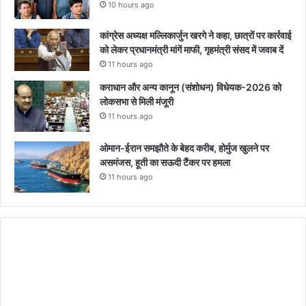
10 hours ago
कांग्रेस अध्यक्ष मल्लिकार्जुन खरगे ने कहा, छात्रों पर कार्रवाई
को लेकर प्रधानमंत्री मांगें माफी, गृहमंत्री संसद में जवाब दें
11 hours ago
कराधान और अन्य कानून (संशोधन) विधेयक-2026 को
लोकसभा से मिली मंजूरी
11 hours ago
ओमान-ईरान समझौते के बेहद करीब, होर्मुज खुलने पर
असमंजस, हूती का सऊदी टैंकर पर हमला
11 hours ago