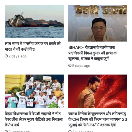
लाल सागर में भारतीय जहाज पर हमले की
BIHAR:- रोहतास के कार्यपालक
भारत ने की कड़ी निंदा
पदाधिकारी विमल कुमार की हत्या का
2 days ago
खुलासा, चालक ने कबूला जुर्म
5 days ago
बिहार विधानसभा में विपक्षी सदस्यों ने नीट
साउथ सिनेमा के सुपरस्टार और तमिलनाडु
पेपर लीक लेकर मुख्य पोर्टिको तक निकाला
के CM विजय की फिल्म ‘जना नायगन’ 23
विरोध मार्च
जुलाई को सिनेमाघरों में दस्तक देगी
3 weeks ago
3 weeks ago