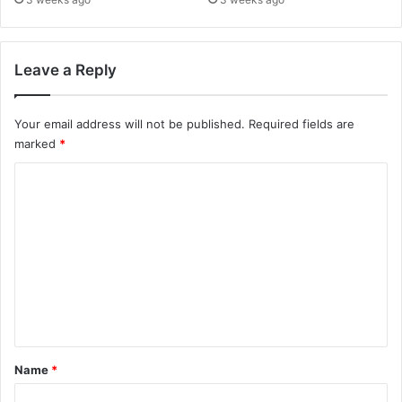
Leave a Reply
Your email address will not be published.
Required fields are
marked
*
C
o
m
m
e
n
t
*
Name
*