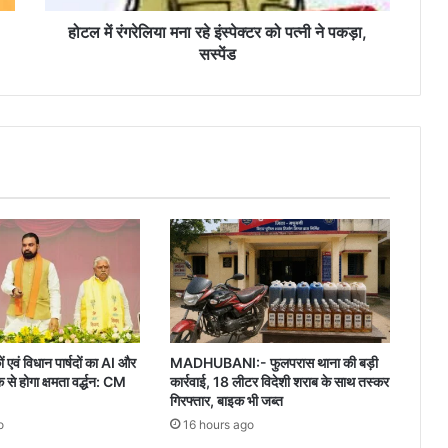
ने
पकड़ा,
होटल में रंगरेलिया मना रहे इंस्पेक्टर को पत्नी ने पकड़ा,
सस्पेंड
सस्पेंड
ं एवं विधान पार्षदों का AI और
MADHUBANI:- फुलपरास थाना की बड़ी
 होगा क्षमता वर्द्धन: CM
कार्रवाई, 18 लीटर विदेशी शराब के साथ तस्कर
गिरफ्तार, बाइक भी जब्त
o
16 hours ago