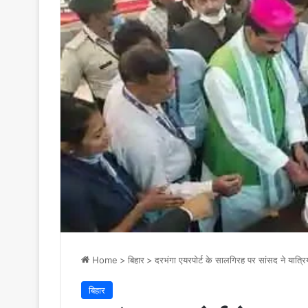
Home
>
बिहार
>
दरभंगा एयरपोर्ट के सालगिरह पर सांसद ने यात
बिहार