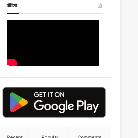
वीडियो
Recent
Popular
Comments