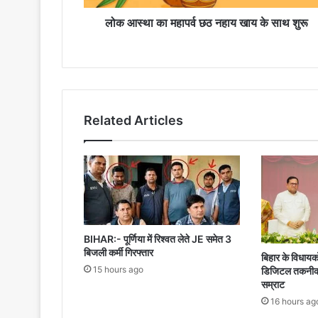
साथ
शुरू
लोक आस्था का महापर्व छठ नहाय खाय के साथ शुरू
Related Articles
BIHAR:- पूर्णिया में रिश्वत लेते JE समेत 3
बिजली कर्मी गिरफ्तार
बिहार के विधायको
15 hours ago
डिजिटल तकनीक से
सम्राट
16 hours ag