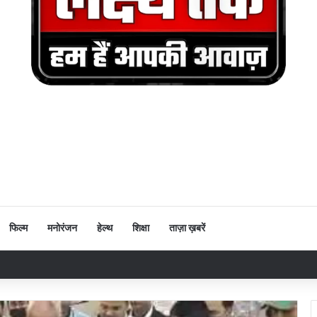
फिल्म
मनोरंजन
हेल्थ
शिक्षा
ताज़ा ख़बरें