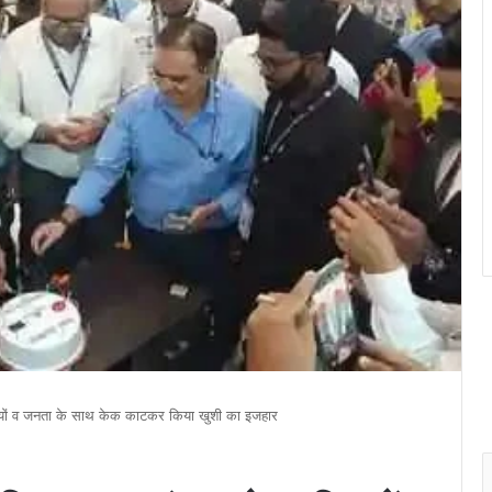
्रियों व जनता के साथ केक काटकर किया खुशी का इजहार