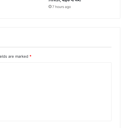
7 hours ago
ields are marked
*