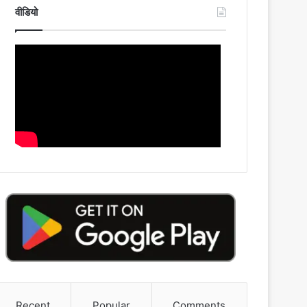
वीडियो
Recent
Popular
Comments