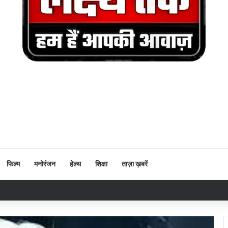
फिल्म
मनोरंजन
हेल्थ
शिक्षा
ताज़ा ख़बरें