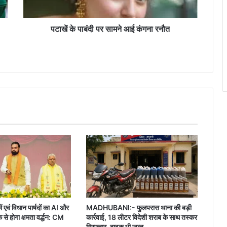
रनौत
पटाखें के पाबंदी पर सामने आई कंगना रनौत
ं एवं विधान पार्षदों का AI और
MADHUBANI:- फुलपरास थाना की बड़ी
 होगा क्षमता वर्द्धन: CM
कार्रवाई, 18 लीटर विदेशी शराब के साथ तस्कर
गिरफ्तार, बाइक भी जब्त