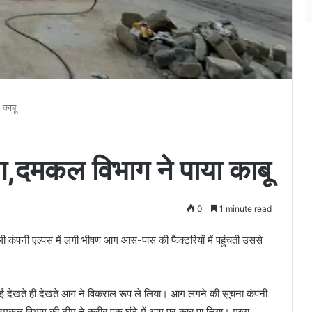
 काबू
ग,दमकल विभाग ने पाया काबू
0
1 minute read
ाली कंपनी एल्पस में लगी भीषण आग आस-पास की फैक्टरियों में पहुंचती उससे
 देखते ही देखते आग ने विकराल रूप ले लिया। आग लगने की सूचना कंपनी
ी दमकल विभाग की टीम ने करीब एक घंटे में आग पर काबू पा लिया। मुख्य