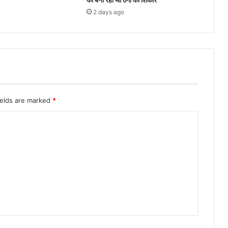
2 days ago
ields are marked
*