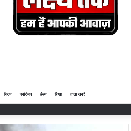
फिल्म
मनोरंजन
हेल्थ
शिक्षा
ताज़ा ख़बरें