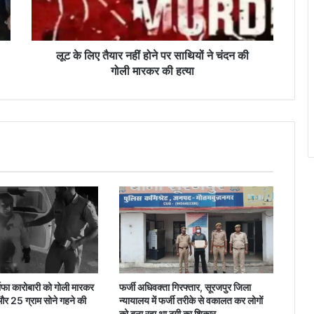
पर
साथियों
ने
चंदन
लूट के लिए तैयार नहीं होने पर साथियों ने चंदन की
की
गोली मारकर की हत्या
गोली
मारकर
की
हत्या
राफा कारोबारी को गोली मारकर
फर्जी अधिवक्ता गिरफ्तार, सूरजपुर जिला
और 25 ग्राम सोने गहने की
न्यायालय में फर्जी तरीके से वकालत कर लोगों
को बना रहा था ठगी का शिकार