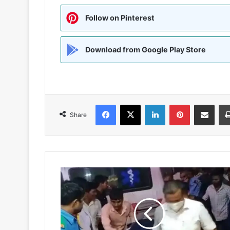
Follow on Pinterest
Download from Google Play Store
Facebook
X
LinkedIn
Pinterest
Share via Emai
Share
बेगूसराय
में
बालू
कारोबारी
की
गोली