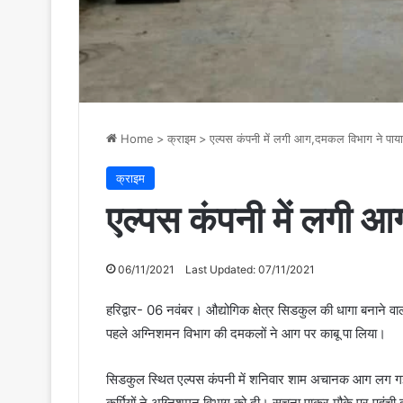
Home
>
क्राइम
>
एल्पस कंपनी में लगी आग,दमकल विभाग ने पाया
क्राइम
एल्पस कंपनी में लगी आ
06/11/2021
Last Updated: 07/11/2021
हरिद्वार- 06 नवंबर। औद्योगिक क्षेत्र सिडकुल की धागा बनाने व
पहले अग्निशमन विभाग की दमकलों ने आग पर काबू पा लिया।
सिडकुल स्थित एल्पस कंपनी में शनिवार शाम अचानक आग लग गई
कर्मियों ने अग्निशमन विभाग को दी। सूचना पाकर मौके पर पहुंच