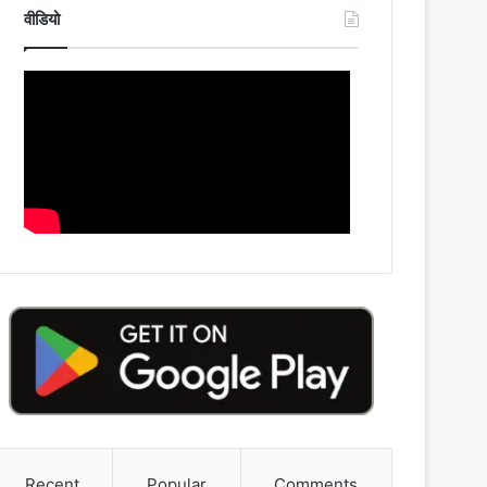
वीडियो
Recent
Popular
Comments