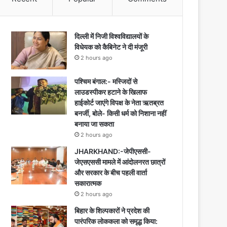
दिल्ली में निजी विश्वविद्यालयों के
विधेयक को कैबिनेट ने दी मंजूरी
2 hours ago
पश्चिम बंगाल:- मस्जिदों से
लाउडस्पीकर हटाने के खिलाफ
हाईकोर्ट जाएंगे विपक्ष के नेता ऋतब्रत
बनर्जी, बोले- किसी धर्म को निशाना नहीं
बनाया जा सकता
2 hours ago
JHARKHAND:-जेपीएससी-
जेएसएससी मामले में आंदोलनरत छात्रों
और सरकार के बीच पहली वार्ता
सकारात्मक
2 hours ago
बिहार के शिल्पकारों ने प्रदेश की
पारंपरिक लोककला को समृद्ध किया: