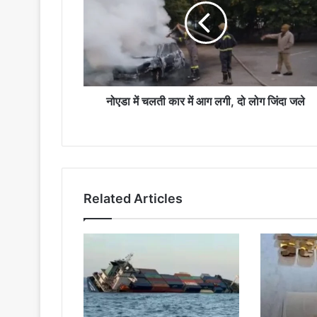
कार
में
आग
लगी,
दो
लोग
जिंदा
नोएडा में चलती कार में आग लगी, दो लोग जिंदा जले
जले
Related Articles