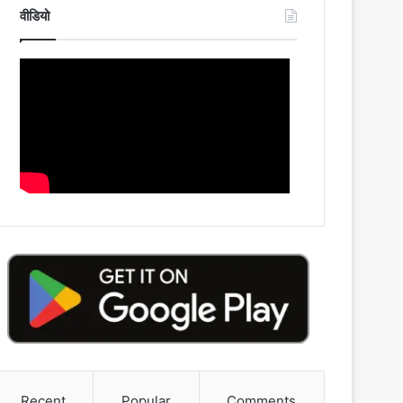
वीडियो
Recent
Popular
Comments