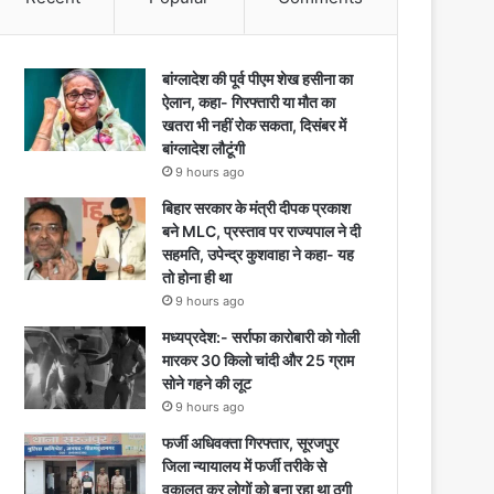
बांग्लादेश की पूर्व पीएम शेख हसीना का
ऐलान, कहा- गिरफ्तारी या मौत का
खतरा भी नहीं रोक सकता, दिसंबर में
बांग्लादेश लौटूंगी
9 hours ago
बिहार सरकार के मंत्री दीपक प्रकाश
बने MLC, प्रस्ताव पर राज्यपाल ने दी
सहमति, उपेन्द्र कुशवाहा ने कहा- यह
तो होना ही था
9 hours ago
मध्यप्रदेश:- सर्राफा कारोबारी को गोली
मारकर 30 किलो चांदी और 25 ग्राम
सोने गहने की लूट
9 hours ago
फर्जी अधिवक्ता गिरफ्तार, सूरजपुर
जिला न्यायालय में फर्जी तरीके से
वकालत कर लोगों को बना रहा था ठगी