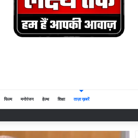
फिल्म
मनोरंजन
हेल्थ
शिक्षा
ताज़ा ख़बरें