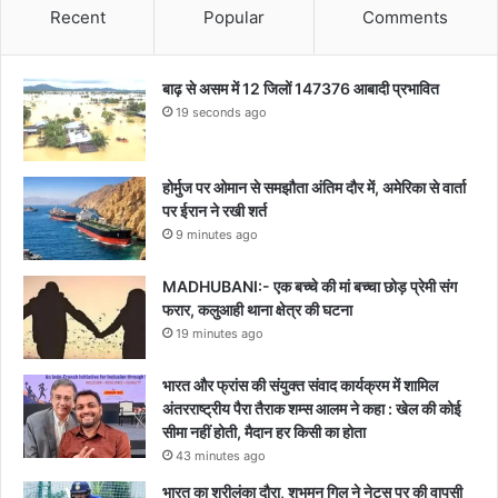
Recent
Popular
Comments
बाढ़ से असम में 12 जिलों 147376 आबादी प्रभावित
19 seconds ago
होर्मुज पर ओमान से समझौता अंतिम दौर में, अमेरिका से वार्ता
पर ईरान ने रखी शर्त
9 minutes ago
MADHUBANI:- एक बच्चे की मां बच्चा छोड़ प्रेमी संग
फरार, कलुआही थाना क्षेत्र की घटना
19 minutes ago
भारत और फ्रांस की संयुक्त संवाद कार्यक्रम में शामिल
अंतरराष्ट्रीय पैरा तैराक शम्स आलम ने कहा : खेल की कोई
सीमा नहीं होती, मैदान हर किसी का होता
43 minutes ago
भारत का श्रीलंका दौरा, शुभमन गिल ने नेट्स पर की वापसी