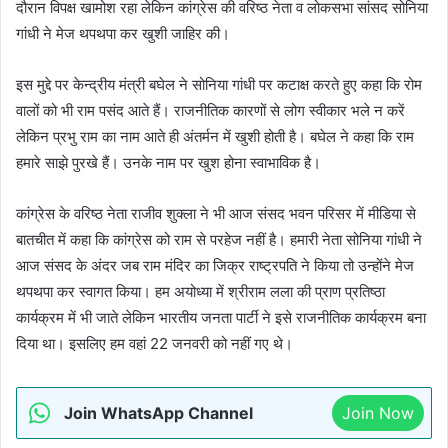
दौरान विपक्ष खामोश रहा लेकिन कांग्रेस की वरिष्ठ नेता व लोकसभा सांसद सोनिया
गांधी ने मेज थपथपा कर खुशी जाहिर की।
इस मुद्दे पर केन्द्रीय मंत्री बघेल ने सोनिया गांधी पर कटाक्ष करते हुए कहा कि रोम
वालों को भी राम पसंद आते हैं। राजनीतिक कारणों से लोग स्वीकार भले न करें
लेकिन प्रभु राम का नाम आते ही अंतर्मन में खुशी होती है। बघेल ने कहा कि राम
हमारे साझे पुरखे हैं। उनके नाम पर खुश होना स्वाभाविक है।
कांग्रेस के वरिष्ठ नेता राजीव शुक्ला ने भी आज संसद भवन परिसर में मीडिया से
बातचीत में कहा कि कांग्रेस को राम से परहेज नहीं है। हमारी नेता सोनिया गांधी ने
आज संसद के अंदर जब राम मंदिर का जिक्र राष्ट्रपति ने किया तो उन्होंने मेज
थपथपा कर स्वागत किया। हम अयोध्या में श्रीराम लला की प्राण प्रतिष्ठा
कार्यक्रम में भी जाते लेकिन भारतीय जनता पार्टी ने इसे राजनीतिक कार्यक्रम बना
दिया था। इसलिए हम वहां 22 जनवरी को नहीं गए थे।
Join WhatsApp Channel
Join Now