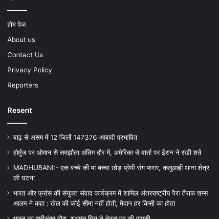
होम पेज
About us
Contact Us
Privacy Policy
Reporters
Resent
बाढ़ से असम में 12 जिलों 147376 आबादी प्रभावित
होर्मुज पर ओमान से समझौता अंतिम दौर में, अमेरिका से वार्ता पर ईरान ने रखी शर्त
MADHUBANI:- एक बच्चे की मां बच्चा छोड़ प्रेमी संग फरार, कलुआही थाना क्षेत्र
की घटना
भारत और फ्रांस की संयुक्त संवाद कार्यक्रम में शामिल अंतरराष्ट्रीय पैरा तैराक शम्स
आलम ने कहा : खेल की कोई सीमा नहीं होती, मैदान हर किसी का होता
भारत का श्रीलंका दौरा, शुभमन गिल ने नेट्स पर की वापसी