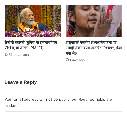
तेजी से बदलती “दुनिया के इस दौर में जो
आइसा की केंद्रीय अध्यक्ष नेहा बोरा पर
सीखेगा, वो जीतेगा: PM मोदी
स्याही फेंकने वाला आरोपित गिरफ्तार, भेजा
गया जेल
24 hours ago
1 day ago
Leave a Reply
Your email address will not be published.
Required fields are
marked
*
C
o