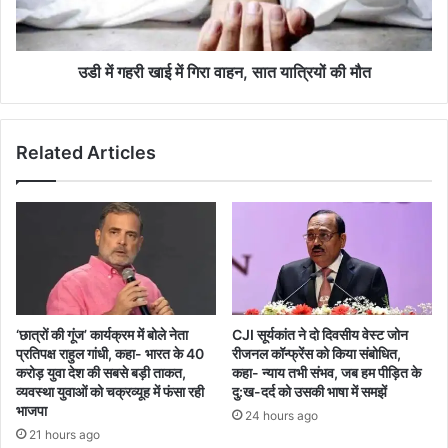
वाहन,
सात
यात्रियों
की
उडी में गहरी खाई में गिरा वाहन, सात यात्रियों की मौत
मौत
Related Articles
‘छात्रों की गूंज’ कार्यक्रम में बोले नेता
CJI सूर्यकांत ने दो दिवसीय वेस्ट जोन
प्रतिपक्ष राहुल गांधी, कहा- भारत के 40
रीजनल कॉन्फ्रेंस को किया संबोधित,
करोड़ युवा देश की सबसे बड़ी ताकत,
कहा- न्याय तभी संभव, जब हम पीड़ित के
व्यवस्था युवाओं को चक्रव्यूह में फंसा रही
दु:ख-दर्द को उसकी भाषा में समझें
भाजपा
24 hours ago
21 hours ago