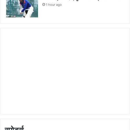
1 hour ago