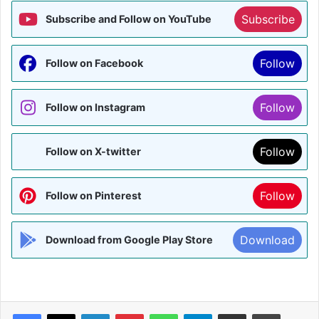
Subscribe
Subscribe and Follow on YouTube
Follow
Follow on Facebook
Follow
Follow on Instagram
Follow
Follow on X-twitter
Follow
Follow on Pinterest
Download
Download from Google Play Store
Facebook
X
LinkedIn
Pinterest
WhatsApp
Telegram
Share via Email
Print