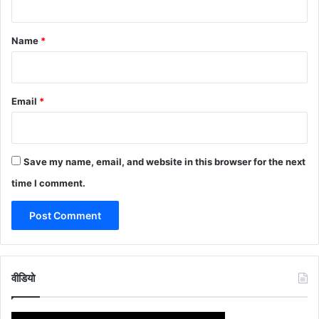
t
*
Name
*
Email
*
Save my name, email, and website in this browser for the next
time I comment.
वीडियो