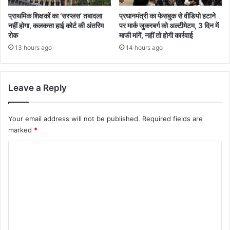
प्रधानमंत्री का फेसबुक से वीडियो हटाने
प्राथमिक शिक्षकों का ‘सरप्लस’ तबादला
पर मार्क जुकरबर्ग को अल्टीमेटम, 3 दिन में
नहीं होगा, कलकत्ता हाई कोर्ट की अंतरिम
माफी मांगें, नहीं तो होगी कार्रवाई
रोक
14 hours ago
13 hours ago
Leave a Reply
Your email address will not be published.
Required fields are
marked
*
C
o
m
m
e
n