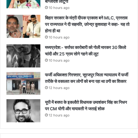
बांग्लादेश लौटूंगी
10 hours ago
बिहार सरकार के मंत्री दीपक प्रकाश बने MLC, प्रस्ताव
पर राज्यपाल ने दी सहमति, उपेन्द्र कुशवाहा ने कहा- यह तो
होना ही था
10 hours ago
मध्यप्रदेश:- सर्राफा कारोबारी को गोली मारकर 30 किलो
चांदी और 25 ग्राम सोने गहने की लूट
10 hours ago
फर्जी अधिवक्ता गिरफ्तार, सूरजपुर जिला न्यायालय में फर्जी
तरीके से वकालत कर लोगों को बना रहा था ठगी का शिकार
12 hours ago
यूपी में बसपा के इकलौते विधायक उमाशंकर सिंह का निधन
पर CM याेगी और मायावती ने जताई शोक
12 hours ago