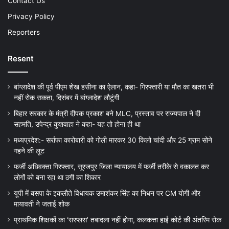
Contact Us
Privacy Policy
Reporters
Resent
बांग्लादेश की पूर्व पीएम शेख हसीना का ऐलान, कहा- गिरफ्तारी या मौत का खतरा भी
नहीं रोक सकता, दिसंबर में बांग्लादेश लौटूंगी
बिहार सरकार के मंत्री दीपक प्रकाश बने MLC, प्रस्ताव पर राज्यपाल ने दी
सहमति, उपेन्द्र कुशवाहा ने कहा- यह तो होना ही था
मध्यप्रदेश:- सर्राफा कारोबारी को गोली मारकर 30 किलो चांदी और 25 ग्राम सोने
गहने की लूट
फर्जी अधिवक्ता गिरफ्तार, सूरजपुर जिला न्यायालय में फर्जी तरीके से वकालत कर
लोगों को बना रहा था ठगी का शिकार
यूपी में बसपा के इकलौते विधायक उमाशंकर सिंह का निधन पर CM याेगी और
मायावती ने जताई शोक
प्राथमिक शिक्षकों का ‘सरप्लस’ तबादला नहीं होगा, कलकत्ता हाई कोर्ट की अंतरिम रोक