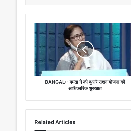
BANGAL:-
ममता
ने
की
दुआरे
राशन
योजना
की
आधिकारिक
शुरुआत
BANGAL:- ममता ने की दुआरे राशन योजना की
आधिकारिक शुरुआत
Related Articles