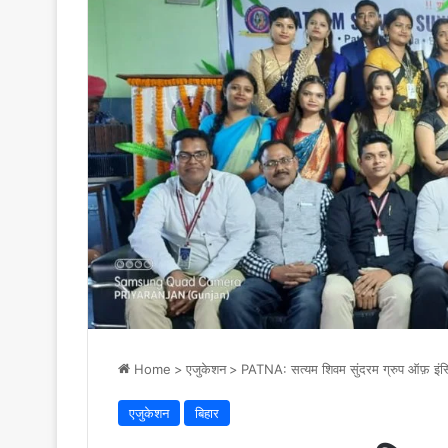
Home
>
एजुकेशन
>
PATNA: सत्यम शिवम सुंदरम ग्रुप ऑफ़ इंस्टि
एजुकेशन
बिहार