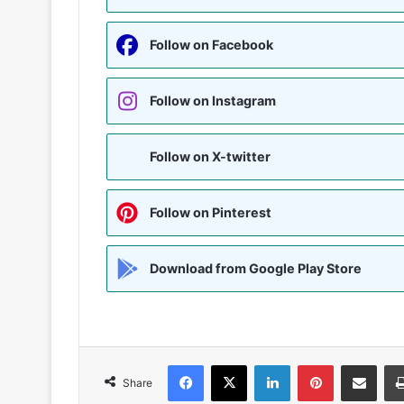
Follow on Facebook
Follow on Instagram
Follow on X-twitter
Follow on Pinterest
Download from Google Play Store
Facebook
X
LinkedIn
Pinterest
Share via Emai
Share