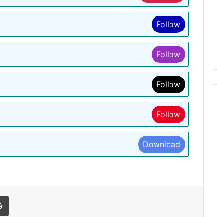
Follow
Follow
Follow
Follow
Download
l
Print