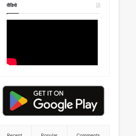
वीडियो
Recent
Popular
Comments