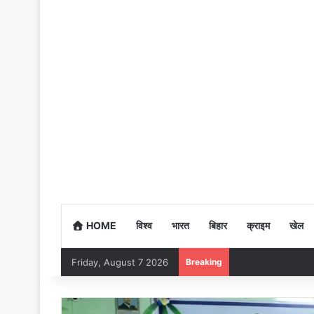
HOME
विश्व
भारत
बिहार
क्राइम
खेल
Friday, August 7 2026
Breaking