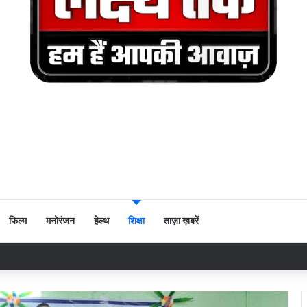
फिल्म
मनोरंजन
हेल्थ
शिक्षा
ताज़ा ख़बरें