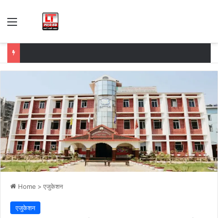
Menu
Home
>
एजुकेशन
एजुकेशन