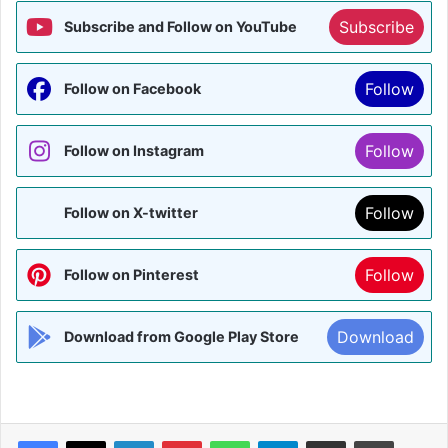
Subscribe
Subscribe and Follow on YouTube
Follow
Follow on Facebook
Follow
Follow on Instagram
Follow
Follow on X-twitter
Follow
Follow on Pinterest
Download
Download from Google Play Store
Facebook
X
LinkedIn
Pinterest
WhatsApp
Telegram
Share via Email
Print