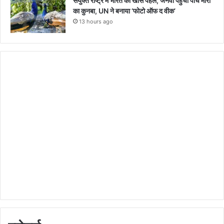
संयुक्त राष्ट्र में भारत की खास पहल, जेनेवा पहुंचा पांच मोरों
का कुनबा, UN ने बनाया ‘फोटो ऑफ द वीक’
13 hours ago