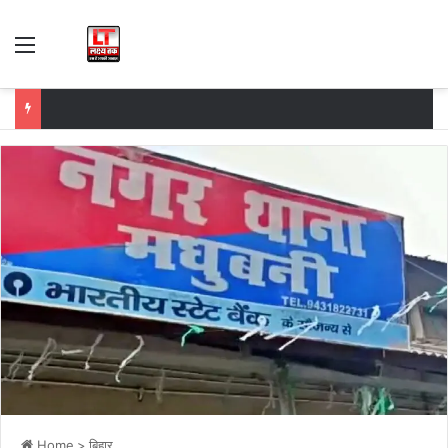
Menu
Home
>
बिहार