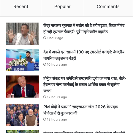
Recent
Popular
Comments
केंद्र सरकार गुजरात में उद्योग को दे रही बढ़ावा, बिहार में बंद
हो रही एथनाल फैक्ट्री: पूर्व मंत्री समीर महासेठ
1 hour ago
देश में अगले दस साल में 100 नए एयरपोर्ट बनाएंगे: केन्द्रीय
नागरिक उड्डयन मंत्री
10 hours ago
होर्मुज संकट पर अमेरिकी राष्ट्रपति ट्रंप का नया रुख, बोले-
ईरान पर सैन्य कार्रवाई के बजाय आर्थिक दबाव से खुलेगा
रास्ता
12 hours ago
PM मोदी ने ग्लासगो राष्ट्रमंडल खेल 2026 के पदक
विजेताओं से मुलाकात की
13 hours ago