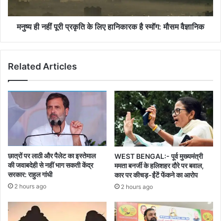
हानिकारक
है
स्मॉग:
मनुष्य ही नहीं पूरी प्रकृति के लिए हानिकारक है स्मॉग: मौसम वैज्ञानिक
मौसम
वैज्ञानिक
Related Articles
छात्रों पर लाठी और पैलेट का इस्तेमाल
WEST BENGAL:- पूर्व मुख्यमंत्री
की जवाबदेही से नहीं भाग सकती केंद्र
ममता बनर्जी के हलिशहर दौरे पर बवाल,
सरकार: राहुल गांधी
कार पर कीचड़-ईंटें फेंकने का आरोप
2 hours ago
2 hours ago