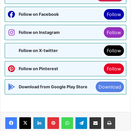
Follow
Follow on Facebook
Follow
Follow on Instagram
Follow
Follow on X-twitter
Follow
Follow on Pinterest
Download
Download from Google Play Store
Facebook
X
LinkedIn
Pinterest
WhatsApp
Telegram
Share via Email
Print