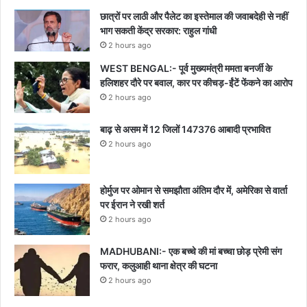
छात्रों पर लाठी और पैलेट का इस्तेमाल की जवाबदेही से नहीं
भाग सकती केंद्र सरकार: राहुल गांधी
2 hours ago
WEST BENGAL:- पूर्व मुख्यमंत्री ममता बनर्जी के
हलिशहर दौरे पर बवाल, कार पर कीचड़-ईंटें फेंकने का आरोप
2 hours ago
बाढ़ से असम में 12 जिलों 147376 आबादी प्रभावित
2 hours ago
होर्मुज पर ओमान से समझौता अंतिम दौर में, अमेरिका से वार्ता
पर ईरान ने रखी शर्त
2 hours ago
MADHUBANI:- एक बच्चे की मां बच्चा छोड़ प्रेमी संग
फरार, कलुआही थाना क्षेत्र की घटना
2 hours ago