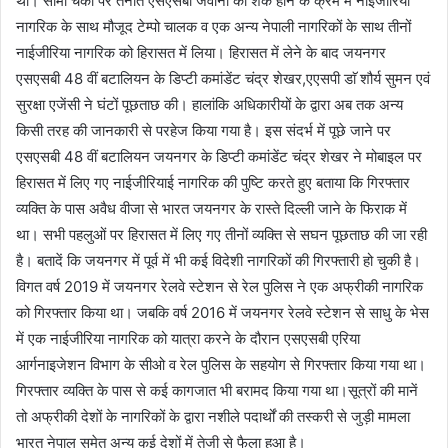
था। सीमा चैकी पर तैनात एसएसबी जवानों को शक होने के क्रम में नाईजीरिया
नागरिक के साथ मौजूद टेम्पो चालक व एक अन्य नेपाली नागरिकों के साथ तीनों
नाईजीरिया नागरिक को हिरासत में लिया। हिरासत में लेने के बाद जयनगर
एसएसबी 48 वीं बटालियन के डिप्टी कमांडेंट चंद्र शेखर,एएसपी डाॅ शौर्य सुमन एवं
सुरक्षा एजेंसी ने घंटों पूछताछ की। हालांकि अधिकारीयों के द्वारा अब तक अन्य
किसी तरह की जानकारी से परहेज किया गया है। इस संदर्भ में पूछे जाने पर
एसएसबी 48 वीं बटालियन जयनगर के डिप्टी कमांडेंट चंद्र शेखर ने मोबाइल पर
हिरासत में लिए गए नाईजीरियाई नागरिक की पुष्टि करते हुए बताया कि गिरफ्तार
व्यक्ति के पास अवैध वीजा से भारत जयनगर के रास्ते दिल्ली जाने के फिराक में
था। सभी पहलुओं पर हिरासत में लिए गए तीनों व्यक्ति से सघन पूछताछ की जा रही
है। बतादें कि जयनगर में पूर्व में भी कई विदेशी नागरिकों की गिरफ्तारी हो चुकी है।
विगत वर्ष 2019 में जयनगर रेलवे स्टेशन से रेल पुलिस ने एक अफ्रीकी नागरिक
को गिरफ्तार किया था। जबकि वर्ष 2016 में जयनगर रेलवे स्टेशन से साधु के भेस
में एक नाईजीरिया नागरिक को यात्रा करने के दौरान एसएसबी एरिया
आर्गनाइजेशन विभाग के सीओ व रेल पुलिस के सहयोग से गिरफ्तार किया गया था।
गिरफ्तार व्यक्ति के पास से कई कागजात भी बरामद किया गया था।सूत्रों की मानें
तो अफ्रीकी देशों के नागरिकों के द्वारा नशीले पदार्थों की तस्करी से जुड़ी मामला
भारत नेपाल समेत अन्य कई देशों में तेजी से फैला हुआ है।