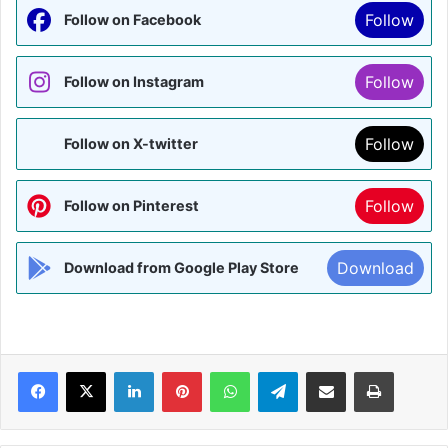
Follow
Follow on Facebook
Follow
Follow on Instagram
Follow
Follow on X-twitter
Follow
Follow on Pinterest
Download
Download from Google Play Store
Facebook
X
LinkedIn
Pinterest
WhatsApp
Telegram
Share via Email
Print