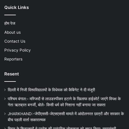
Quick Links
होम पेज
About us
Contact Us
Privacy Policy
Reporters
Resent
दिल्ली में निजी विश्वविद्यालयों के विधेयक को कैबिनेट ने दी मंजूरी
पश्चिम बंगाल:- मस्जिदों से लाउडस्पीकर हटाने के खिलाफ हाईकोर्ट जाएंगे विपक्ष के
नेता ऋतब्रत बनर्जी, बोले- किसी धर्म को निशाना नहीं बनाया जा सकता
JHARKHAND:-जेपीएससी-जेएसएससी मामले में आंदोलनरत छात्रों और सरकार के
बीच पहली वार्ता सकारात्मक
बिहार के शिल्पकारों ने प्रदेश की पारंपरिक लोककला को समृद्ध किया: मुख्यमंत्री