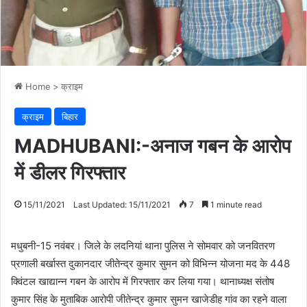
Home
>
क्राइम
क्राइम
बिहार
MADHUBANI:-अनाज गबन के आरोप
में डीलर गिरफ्तार
15/11/2021
Last Updated: 15/11/2021
7
1 minute read
मधुबनी-15 नवंबर। जिले के लदनियां थाना पुलिस ने सोमवार को जनवितरण
प्रणाली बर्खास्त दुकानदार जीतेन्द्र कुमार सुमन को विभिन्न योजना मद के 448
क्विंटल खाद्यान्न गबन के आरोप में गिरफ्तार कर लिया गया। थानाध्यक्ष संतोष
कुमार सिंह के मुताबिक आरोपी जीतेन्द्र कुमार सुमन खाजेडीह गांव का रहने वाला