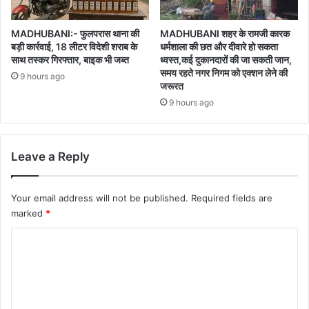
MADHUBANI:- फुलपरास थाना की
MADHUBANI शहर के रामजी कारक
बड़ी कार्रवाई, 18 लीटर विदेशी शराब के
धर्मशाला की छत और दीवारे हो सकता
साथ तस्कर गिरफ्तार, बाइक भी जब्त
ध्वस्त,कई दुकानदारों की जा सकती जान,
समय रहते नगर निगम को एक्शन लेने की
9 hours ago
जरूरत
9 hours ago
Leave a Reply
Your email address will not be published.
Required fields are
marked
*
C
o
m
m