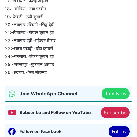
17:-दिघियार:-फतेह अहमद
18:- कोठिया:-सबा परवीन
19:-केवटी:-रूबी कुमारी
20:-नयागांव पश्चिमी:-रिंकू देवी
21:-पिंडारुच:-गोपाल कुमार झा
22:-नयागांव पूर्वी:-महेश्वर मिश्र
23:-छाछा पचाढ़ी:-चंदा कुमारी
24:-बनसारा:-संजय कुमार झा
25:-सरजापुर:-गुफरान अहमद
26:-छतवन:-फैज मोहम्मद
Join WhatsApp Channel
Join Now
Subscribe
Subscribe and Follow on YouTube
Follow
Follow on Facebook