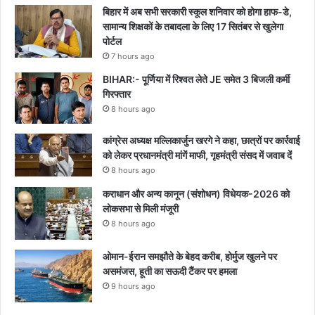
बिहार में अब सभी सरकारी स्कूल शनिवार को होगा हाफ-डे,
सामान्य शिक्षकों के तबादला के लिए 17 सितंबर से खुलेगा
पोर्टल
7 hours ago
BIHAR:- पूर्णिया में रिश्वत लेते JE समेत 3 बिजली कर्मी
गिरफ्तार
8 hours ago
कांग्रेस अध्यक्ष मल्लिकार्जुन खरगे ने कहा, छात्रों पर कार्रवाई
को लेकर प्रधानमंत्री मांगें माफी, गृहमंत्री संसद में जवाब दें
8 hours ago
कराधान और अन्य कानून (संशोधन) विधेयक-2026 को
लोकसभा से मिली मंजूरी
8 hours ago
ओमान-ईरान समझौते के बेहद करीब, होर्मुज खुलने पर
असमंजस, हूती का सऊदी टैंकर पर हमला
9 hours ago