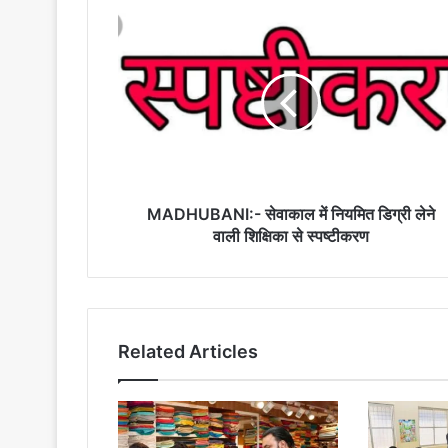
MADHUBANI:-
सेवाकाल
में
नियमित
डिग्री
लेने
वाली
शिक्षिका
से
स्पष्टीकरण
MADHUBANI:- सेवाकाल में नियमित डिग्री लेने
वाली शिक्षिका से स्पष्टीकरण
Related Articles