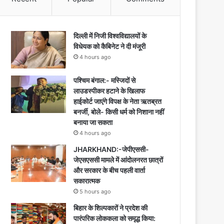
दिल्ली में निजी विश्वविद्यालयों के
विधेयक को कैबिनेट ने दी मंजूरी
4 hours ago
पश्चिम बंगाल:- मस्जिदों से
लाउडस्पीकर हटाने के खिलाफ
हाईकोर्ट जाएंगे विपक्ष के नेता ऋतब्रत
बनर्जी, बोले- किसी धर्म को निशाना नहीं
बनाया जा सकता
4 hours ago
JHARKHAND:-जेपीएससी-
जेएसएससी मामले में आंदोलनरत छात्रों
और सरकार के बीच पहली वार्ता
सकारात्मक
5 hours ago
बिहार के शिल्पकारों ने प्रदेश की
पारंपरिक लोककला को समृद्ध किया: