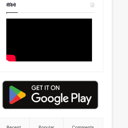
वीडियो
Recent
Popular
Comments