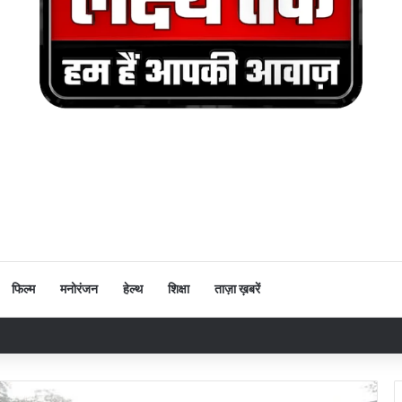
फिल्म
मनोरंजन
हेल्थ
शिक्षा
ताज़ा ख़बरें