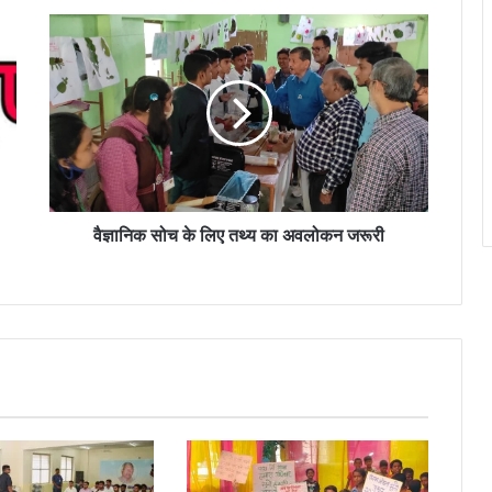
वैज्ञानिक
सोच
के
लिए
तथ्य
का
अवलोकन
जरूरी
वैज्ञानिक सोच के लिए तथ्य का अवलोकन जरूरी