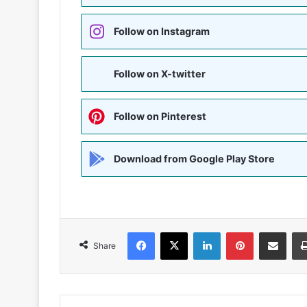
Follow on Instagram
Follow on X-twitter
Follow on Pinterest
Download from Google Play Store
Facebook
X
LinkedIn
Pinterest
Share via Emai
Share