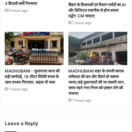
3 बिजली कर्मी गिरफ्तार
बिहार के विधायकों एवं विधान पार्षदों का AI
और डिजिटल तकनीक से होगा क्षमता
6 hours ago
वर्द्धन: CM सम्राट
7 hours ago
MADHUBANI:- फुलपरास थाना की
MADHUBANI शहर के रामजी कारक
बड़ी कार्रवाई, 18 लीटर विदेशी शराब के
धर्मशाला की छत और दीवारे हो सकता
साथ तस्कर गिरफ्तार, बाइक भी जब्त
ध्वस्त,कई दुकानदारों की जा सकती जान,
समय रहते नगर निगम को एक्शन लेने की
7 hours ago
जरूरत
7 hours ago
Leave a Reply