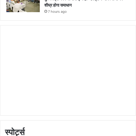
शीघ्र होगा समाधान
7 hours ago
स्पोर्ट्स