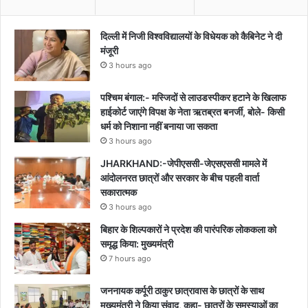
दिल्ली में निजी विश्वविद्यालयों के विधेयक को कैबिनेट ने दी
मंजूरी
3 hours ago
पश्चिम बंगाल:- मस्जिदों से लाउडस्पीकर हटाने के खिलाफ
हाईकोर्ट जाएंगे विपक्ष के नेता ऋतब्रत बनर्जी, बोले- किसी
धर्म को निशाना नहीं बनाया जा सकता
3 hours ago
JHARKHAND:-जेपीएससी-जेएसएससी मामले में
आंदोलनरत छात्रों और सरकार के बीच पहली वार्ता
सकारात्मक
3 hours ago
बिहार के शिल्पकारों ने प्रदेश की पारंपरिक लोककला को
समृद्ध किया: मुख्यमंत्री
7 hours ago
जननायक कर्पूरी ठाकुर छात्रावास के छात्रों के साथ
मुख्यमंत्री ने किया संवाद, कहा- छात्रों के समस्याओं का