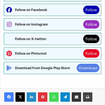
Follow
Follow on Facebook
Follow
Follow on Instagram
Follow
Follow on X-twitter
Follow
Follow on Pinterest
Download
Download from Google Play Store
Facebook
X
LinkedIn
Pinterest
WhatsApp
Telegram
Share via Email
Print