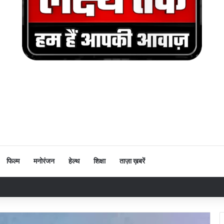
फिल्म
मनोरंजन
हेल्थ
शिक्षा
ताज़ा ख़बरें