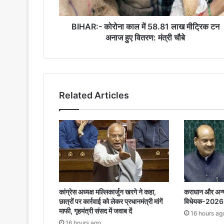
टन
अनाज
हुए
BIHAR:- कोरोना काल में 58.81 लाख मीट्रिक टन
वितरण:
अनाज हुए वितरण: मंत्री चौबे
मंत्री
चौबे
Related Articles
कांग्रेस अध्यक्ष मल्लिकार्जुन खरगे ने कहा,
कराधान और अन्
छात्रों पर कार्रवाई को लेकर प्रधानमंत्री मांगें
विधेयक-2026 क
माफी, गृहमंत्री संसद में जवाब दें
16 hours ag
16 hours ago