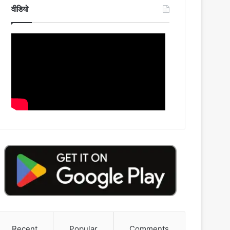
वीडियो
Recent
Popular
Comments