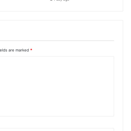
ields are marked
*