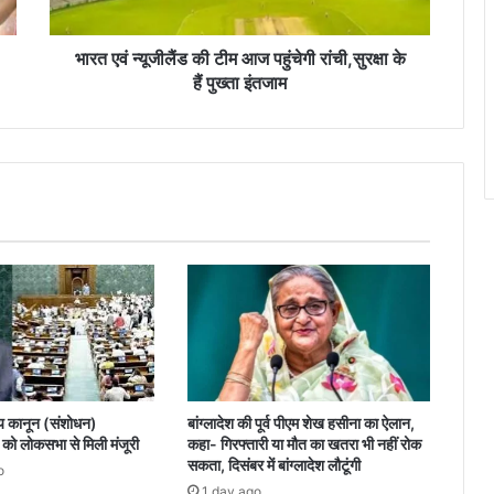
रांची,सुरक्षा
के
हैं
भारत एवं न्यूजीलैंड की टीम आज पहुंचेगी रांची,सुरक्षा के
पुख्ता
हैं पुख्ता इंतजाम
इंतजाम
य कानून (संशोधन)
बांग्लादेश की पूर्व पीएम शेख हसीना का ऐलान,
ो लोकसभा से मिली मंजूरी
कहा- गिरफ्तारी या मौत का खतरा भी नहीं रोक
सकता, दिसंबर में बांग्लादेश लौटूंगी
o
1 day ago