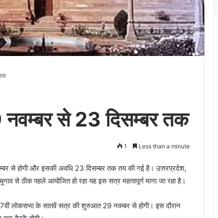
 तक
 नवम्बर से 23 दिसम्बर तक
1
Less than a minute
्बर से होगी और इसकी अवधि 23 दिसम्बर तक तय की गई है। उत्तरप्रदेश,
ा चुनाव से ठीक पहले आयोजित हो रहा यह इस सत्र महत्वपूर्ण माना जा रहा है।
7वीं लोकसभा के सातवें सत्र की शुरुआत 29 नवम्बर से होगी। इस दौरान