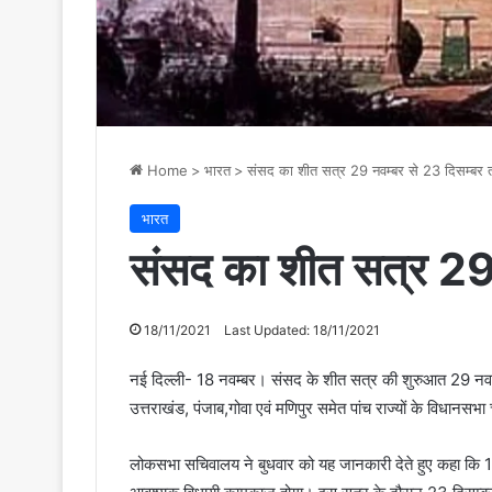
Home
>
भारत
>
संसद का शीत सत्र 29 नवम्बर से 23 दिसम्बर
भारत
संसद का शीत सत्र 29
18/11/2021
Last Updated: 18/11/2021
नई दिल्ली- 18 नवम्बर। संसद के शीत सत्र की शुरुआत 29 नवम
उत्तराखंड, पंजाब,गोवा एवं मणिपुर समेत पांच राज्यों के विधानसभ
लोकसभा सचिवालय ने बुधवार को यह जानकारी देते हुए कहा कि 1