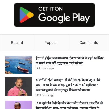
Recent
Popular
Comments
ईरान ने होर्मुज जलडमरूमध्य दोबारा खोलने से पहले अमेरिका
के सामने रखीं शर्तें, युद्ध खत्म करने की मांग
8 hours ago
‘छात्रों की गूंज’ कार्यक्रम में बोले नेता प्रतिपक्ष राहुल गांधी,
कहा- भारत के 40 करोड़ युवा देश की सबसे बड़ी ताकत,
व्यवस्था युवाओं को चक्रव्यूह में फंसा रही भाजपा
11 hours ago
CJI सूर्यकांत ने दो दिवसीय वेस्ट जोन रीजनल कॉन्फ्रेंस को
किया संबोधित, कहा- न्याय तभी संभव, जब हम पीड़ित के