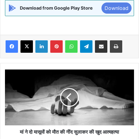
Download
Download from Google Play Store
Facebook
X
LinkedIn
Pinterest
WhatsApp
Telegram
Share via Email
Print
मां
ने
दो
मासूमों
को
मौत
की
नींद
सुलाकर
की
मां ने दो मासूमों को मौत की नींद सुलाकर की खुद आत्महत्या
खुद