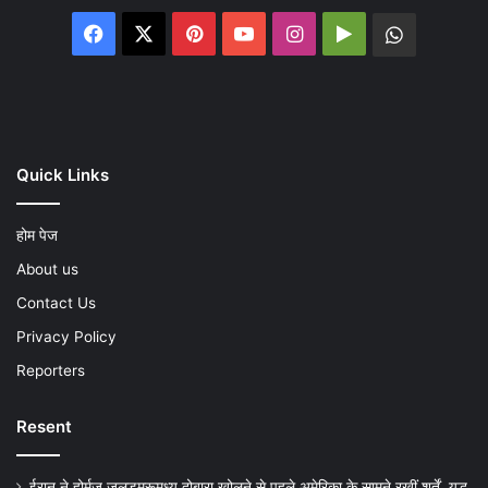
Facebook
X
Pinterest
YouTube
Instagram
Google
WhatsA
Play
Quick Links
होम पेज
About us
Contact Us
Privacy Policy
Reporters
Resent
ईरान ने होर्मुज जलडमरूमध्य दोबारा खोलने से पहले अमेरिका के सामने रखीं शर्तें, युद्ध