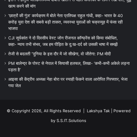
खत्म करने की मांग
‘छात्रों की गूंज’ कार्यक्रम में बोले नेता प्रतिपक्ष राहुल गांधी, कहा- भारत के 40
करोड़ युवा देश की सबसे बड़ी ताकत, व्यवस्था युवाओं को चक्रव्यूह में फंसा रही
भाजपा
CJI सूर्यकांत ने दो दिवसीय वेस्ट जोन रीजनल कॉन्फ्रेंस को किया संबोधित,
कहा- न्याय तभी संभव, जब हम पीड़ित के दु:ख-दर्द को उसकी भाषा में समझें
तेजी से बदलती “दुनिया के इस दौर में जो सीखेगा, वो जीतेगा: PM मोदी
PM बालेन्द्र के पोस्ट से नेपाल में सियासी हलचल, लिखा- ‘कभी-कभी अकेले लड़ना
पड़ता है’
आइसा की केंद्रीय अध्यक्ष नेहा बोरा पर स्याही फेंकने वाला आरोपित गिरफ्तार, भेजा
गया जेल
© Copyright 2026, All Rights Reserved |
Lakshya Tak
| Powered
by
S.S.IT.Solutions