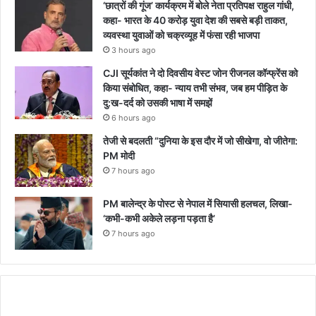
‘छात्रों की गूंज’ कार्यक्रम में बोले नेता प्रतिपक्ष राहुल गांधी,
कहा- भारत के 40 करोड़ युवा देश की सबसे बड़ी ताकत,
व्यवस्था युवाओं को चक्रव्यूह में फंसा रही भाजपा
3 hours ago
CJI सूर्यकांत ने दो दिवसीय वेस्ट जोन रीजनल कॉन्फ्रेंस को
किया संबोधित, कहा- न्याय तभी संभव, जब हम पीड़ित के
दु:ख-दर्द को उसकी भाषा में समझें
6 hours ago
तेजी से बदलती “दुनिया के इस दौर में जो सीखेगा, वो जीतेगा:
PM मोदी
7 hours ago
PM बालेन्द्र के पोस्ट से नेपाल में सियासी हलचल, लिखा-
‘कभी-कभी अकेले लड़ना पड़ता है’
7 hours ago