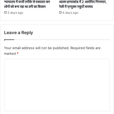
न्यायालय में फर्जी तरीके से वकालत कर
आलम हत्याकांड में 2 आरोपित गिरफ्तार,
लोगों को बना रहा था ठगी का शिकार
रेकी में प्रयुक्त स्कूटी बरामद
3 days ago
4 days ago
Leave a Reply
Your email address will not be published.
Required fields are
marked
*
C
o
m
m
e
n
t