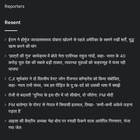
Reporters
Resent
ईरान ने होर्मुज जलडमरूमध्य दोबारा खोलने से पहले अमेरिका के सामने रखीं शर्तें, युद्ध
खत्म करने की मांग
‘छात्रों की गूंज’ कार्यक्रम में बोले नेता प्रतिपक्ष राहुल गांधी, कहा- भारत के 40
करोड़ युवा देश की सबसे बड़ी ताकत, व्यवस्था युवाओं को चक्रव्यूह में फंसा रही
भाजपा
CJI सूर्यकांत ने दो दिवसीय वेस्ट जोन रीजनल कॉन्फ्रेंस को किया संबोधित,
कहा- न्याय तभी संभव, जब हम पीड़ित के दु:ख-दर्द को उसकी भाषा में समझें
तेजी से बदलती “दुनिया के इस दौर में जो सीखेगा, वो जीतेगा: PM मोदी
PM बालेन्द्र के पोस्ट से नेपाल में सियासी हलचल, लिखा- ‘कभी-कभी अकेले लड़ना
पड़ता है’
आइसा की केंद्रीय अध्यक्ष नेहा बोरा पर स्याही फेंकने वाला आरोपित गिरफ्तार, भेजा
गया जेल