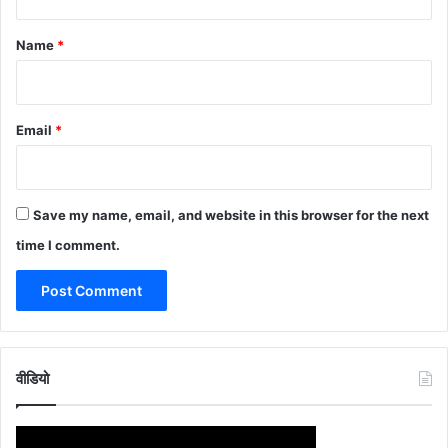
t
*
Name
*
Email
*
Save my name, email, and website in this browser for the next
time I comment.
वीडियो