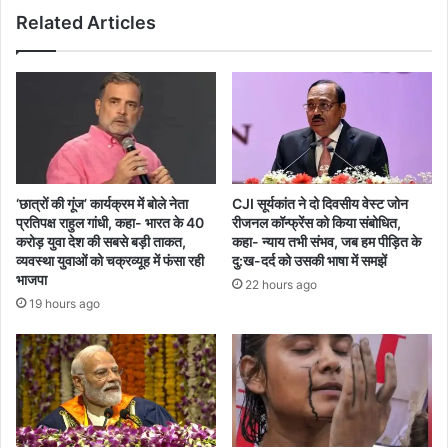
Related Articles
‘छात्रों की गूंज’ कार्यक्रम में बोले नेता
CJI सूर्यकांत ने दो दिवसीय वेस्ट जोन
प्रतिपक्ष राहुल गांधी, कहा- भारत के 40
रीजनल कॉन्फ्रेंस को किया संबोधित,
करोड़ युवा देश की सबसे बड़ी ताकत,
कहा- न्याय तभी संभव, जब हम पीड़ित के
व्यवस्था युवाओं को चक्रव्यूह में फंसा रही
दु:ख-दर्द को उसकी भाषा में समझें
भाजपा
22 hours ago
19 hours ago