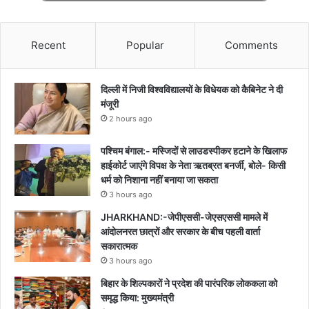
Recent
Popular
Comments
दिल्ली में निजी विश्वविद्यालयों के विधेयक को कैबिनेट ने दी
मंजूरी
2 hours ago
पश्चिम बंगाल:- मस्जिदों से लाउडस्पीकर हटाने के खिलाफ
हाईकोर्ट जाएंगे विपक्ष के नेता ऋतब्रत बनर्जी, बोले- किसी
धर्म को निशाना नहीं बनाया जा सकता
3 hours ago
JHARKHAND:-जेपीएससी-जेएसएससी मामले में
आंदोलनरत छात्रों और सरकार के बीच पहली वार्ता
सकारात्मक
3 hours ago
बिहार के शिल्पकारों ने प्रदेश की पारंपरिक लोककला को
समृद्ध किया: मुख्यमंत्री