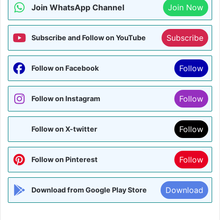
Join WhatsApp Channel
Join Now
Subscribe
Subscribe and Follow on YouTube
Follow
Follow on Facebook
Follow
Follow on Instagram
Follow
Follow on X-twitter
Follow
Follow on Pinterest
Download
Download from Google Play Store