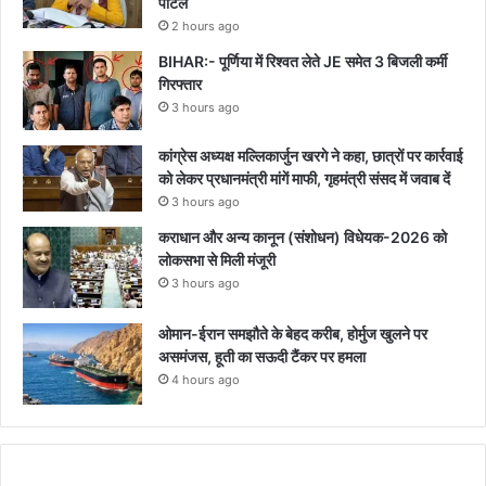
पोर्टल
2 hours ago
BIHAR:- पूर्णिया में रिश्वत लेते JE समेत 3 बिजली कर्मी
गिरफ्तार
3 hours ago
कांग्रेस अध्यक्ष मल्लिकार्जुन खरगे ने कहा, छात्रों पर कार्रवाई
को लेकर प्रधानमंत्री मांगें माफी, गृहमंत्री संसद में जवाब दें
3 hours ago
कराधान और अन्य कानून (संशोधन) विधेयक-2026 को
लोकसभा से मिली मंजूरी
3 hours ago
ओमान-ईरान समझौते के बेहद करीब, होर्मुज खुलने पर
असमंजस, हूती का सऊदी टैंकर पर हमला
4 hours ago