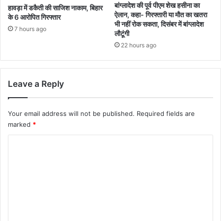
बांग्लादेश की पूर्व पीएम शेख हसीना का
हावड़ा में डकैती की साजिश नाकाम, बिहार
ऐलान, कहा- गिरफ्तारी या मौत का खतरा
के 6 आरोपित गिरफ्तार
भी नहीं रोक सकता, दिसंबर में बांग्लादेश
7 hours ago
लौटूंगी
22 hours ago
Leave a Reply
Your email address will not be published.
Required fields are
marked
*
C
o
m
m
e
n