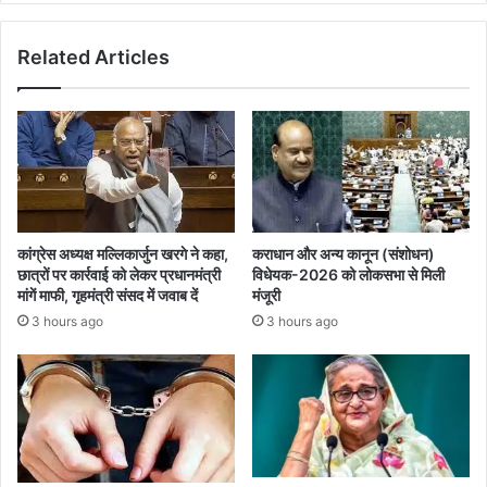
अल्पसंख्यक
समाज
Related Articles
रहे
सावधान:
नकवी
कांग्रेस अध्यक्ष मल्लिकार्जुन खरगे ने कहा,
कराधान और अन्य कानून (संशोधन)
छात्रों पर कार्रवाई को लेकर प्रधानमंत्री
विधेयक-2026 को लोकसभा से मिली
मांगें माफी, गृहमंत्री संसद में जवाब दें
मंजूरी
3 hours ago
3 hours ago