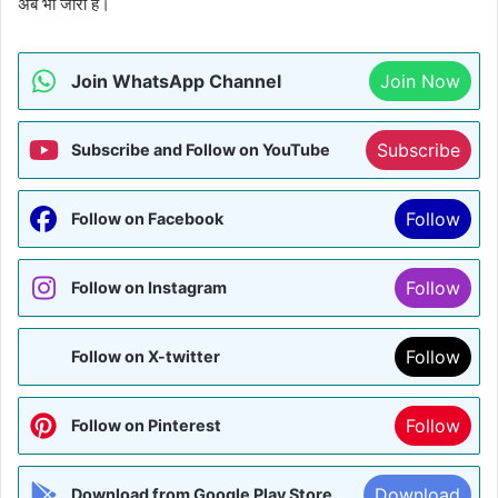
अब भी जारी है।
Join WhatsApp Channel
Join Now
Subscribe
Subscribe and Follow on YouTube
Follow
Follow on Facebook
Follow
Follow on Instagram
Follow
Follow on X-twitter
Follow
Follow on Pinterest
Download
Download from Google Play Store