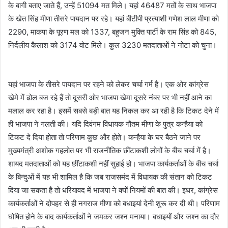
के बागी बताए जाते हैं, उन्हें 51094 मत मिले। यहां 46487 मतों के साथ भाजपा
के खेत सिंह मीणा तीसरे पायदान पर रहे। यहां बीटीपी प्रत्याशी गणेश लाल मीणा को
2290, माकपा के पूरण मल को 1337, बहुजन मुक्ति पार्टी के राम सिंह को 845,
निर्दलीय कैलाश को 3174 वोट मिले। कुल 3230 मतदाताओं ने नोटा को चुना।
यहां भाजपा के तीसरे पायदान पर रहने को लेकर चर्चा गर्म है। एक ओर कांग्रेस
खेमे में ढोल बज रहे हैं तो दूसरी ओर भाजपा खेमा दूसरे नंबर पर भी नहीं आने का
मलाल कर रहा है। इसमें सबसे बड़ी बात यह निकल कर आ रही है कि टिकट देने में
ही भाजपा ने गलती की। यदि दिवंगम विधायक गौतम मीणा के पुत्र कन्हैया को
टिकट दे दिया होता तो परिणाम कुछ और होते। कन्हैया के घर बैठने जाने पर
मुख्यमंत्री अशोक गहलोत पर भी राजनीतिक छींटाकशी लोगों के बीच चर्चा में है।
शायद मतदाताओं को यह छींटाकशी नहीं सुहाई हो। भाजपा कार्यकर्ताओं के बीच चर्चा
के बिन्दुओं में यह भी शामिल है कि जब राजसमंद में विधायक की संतान को टिकट
दिया जा सकता है तो धरियावद में भाजपा ने क्यों नियमों की बात की। इधर, कांग्रेस
कार्यकर्ताओं ने दोपहर से ही नगराज मीणा को बधाइयां देनी शुरू कर दी थी। परिणाम
घोषित होने के बाद कार्यकर्ताओं ने जमकर जश्न मनाया। बधाइयों और जश्न का दौर