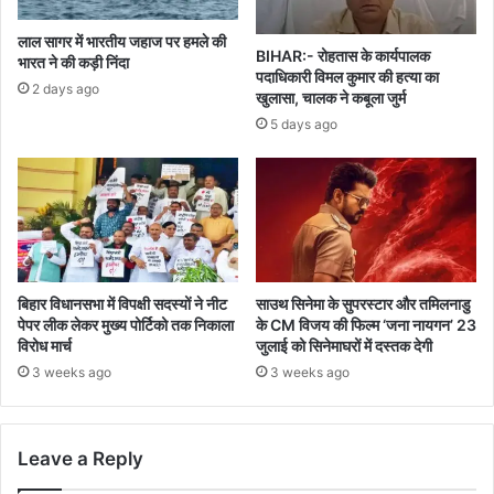
लाल सागर में भारतीय जहाज पर हमले की
BIHAR:- रोहतास के कार्यपालक
भारत ने की कड़ी निंदा
पदाधिकारी विमल कुमार की हत्या का
2 days ago
खुलासा, चालक ने कबूला जुर्म
5 days ago
बिहार विधानसभा में विपक्षी सदस्यों ने नीट
साउथ सिनेमा के सुपरस्टार और तमिलनाडु
पेपर लीक लेकर मुख्य पोर्टिको तक निकाला
के CM विजय की फिल्म ‘जना नायगन’ 23
विरोध मार्च
जुलाई को सिनेमाघरों में दस्तक देगी
3 weeks ago
3 weeks ago
Leave a Reply