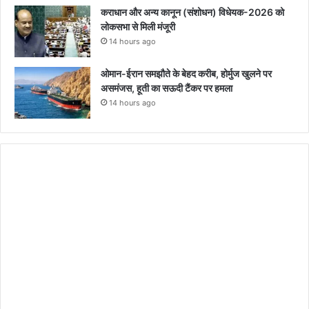
कराधान और अन्य कानून (संशोधन) विधेयक-2026 को
लोकसभा से मिली मंजूरी
14 hours ago
ओमान-ईरान समझौते के बेहद करीब, होर्मुज खुलने पर
असमंजस, हूती का सऊदी टैंकर पर हमला
14 hours ago