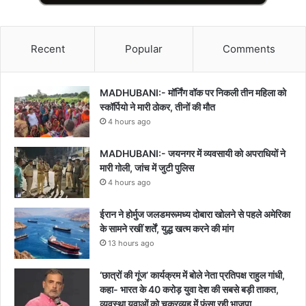
Recent
Popular
Comments
MADHUBANI:- मॉर्निंग वॉक पर निकली तीन महिला को
स्कॉर्पियो ने मारी ठोकर, तीनों की मौत
4 hours ago
MADHUBANI:- जयनगर में व्यवसायी को अपराधियों ने
मारी गोली, जांच में जुटी पुलिस
4 hours ago
ईरान ने होर्मुज जलडमरूमध्य दोबारा खोलने से पहले अमेरिका
के सामने रखीं शर्तें, युद्ध खत्म करने की मांग
13 hours ago
‘छात्रों की गूंज’ कार्यक्रम में बोले नेता प्रतिपक्ष राहुल गांधी,
कहा- भारत के 40 करोड़ युवा देश की सबसे बड़ी ताकत,
व्यवस्था युवाओं को चक्रव्यूह में फंसा रही भाजपा