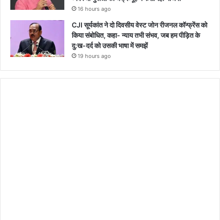
16 hours ago
CJI सूर्यकांत ने दो दिवसीय वेस्ट जोन रीजनल कॉन्फ्रेंस को
किया संबोधित, कहा- न्याय तभी संभव, जब हम पीड़ित के
दु:ख-दर्द को उसकी भाषा में समझें
19 hours ago