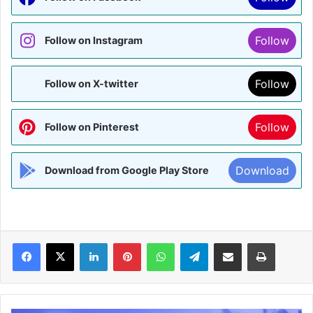
Follow
Follow on Instagram
Follow
Follow on X-twitter
Follow
Follow on Pinterest
Download
Download from Google Play Store
Facebook
X
LinkedIn
Pinterest
WhatsApp
Telegram
Share via Email
Print