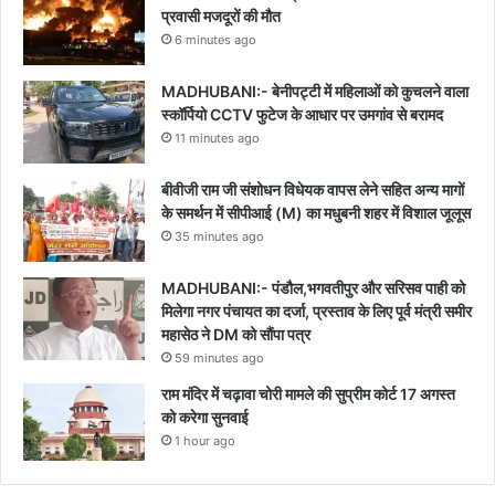
प्रवासी मजदूरों की मौत
6 minutes ago
MADHUBANI:- बेनीपट्टी में महिलाओं को कुचलने वाला
स्कॉर्पियो CCTV फुटेज के आधार पर उमगांव से बरामद
11 minutes ago
बीवीजी राम जी संशोधन विधेयक वापस लेने सहित अन्य मागों
के समर्थन में सीपीआई (M) का मधुबनी शहर में विशाल जूलूस
35 minutes ago
MADHUBANI:- पंडौल,भगवतीपुर और सरिसव पाही को
मिलेगा नगर पंचायत का दर्जा, प्रस्ताव के लिए पूर्व मंत्री समीर
महासेठ ने DM को सौंपा पत्र
59 minutes ago
राम मंदिर में चढ़ावा चोरी मामले की सुप्रीम कोर्ट 17 अगस्त
को करेगा सुनवाई
1 hour ago