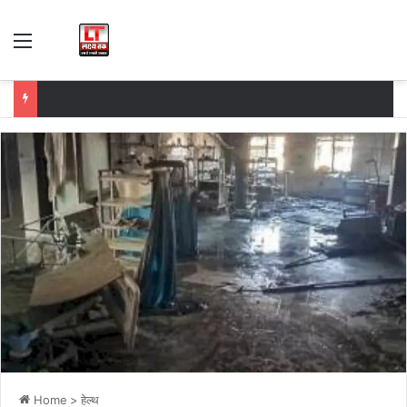
Menu
Home
>
हेल्थ