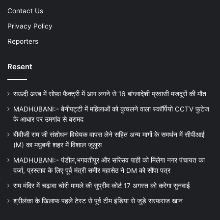
Contact Us
Privacy Policy
Reporters
Resent
सऊदी अरब में सोफ़ा फ़ैक्ट्री में आग लगने से 16 बांग्लादेशी प्रवासी मजदूरों की मौत
MADHUBANI:- बेनीपट्टी में महिलाओं को कुचलने वाला स्कॉर्पियो CCTV फुटेज
के आधार पर उमगांव से बरामद
बीवीजी राम जी संशोधन विधेयक वापस लेने सहित अन्य मागों के समर्थन में सीपीआई
(M) का मधुबनी शहर में विशाल जूलूस
MADHUBANI:- पंडौल,भगवतीपुर और सरिसव पाही को मिलेगा नगर पंचायत का
दर्जा, प्रस्ताव के लिए पूर्व मंत्री समीर महासेठ ने DM को सौंपा पत्र
राम मंदिर में चढ़ावा चोरी मामले की सुप्रीम कोर्ट 17 अगस्त को करेगा सुनवाई
श्रीलंका के खिलाफ पहले टेस्ट से पूर्व टीम इंडिया से जुड़े सरफराज खान