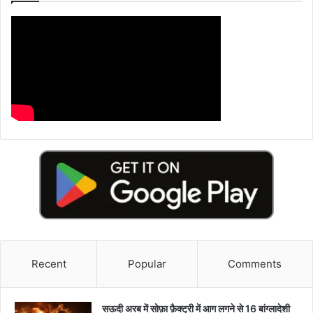
Recent
Popular
Comments
सऊदी अरब में सोफ़ा फ़ैक्ट्री में आग लगने से 16 बांग्लादेशी