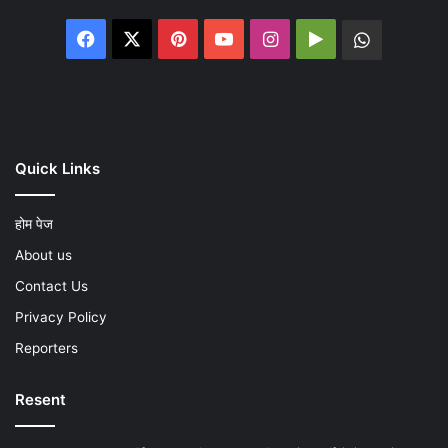
Facebook
X
Pinterest
YouTube
Instagram
Google
WhatsA
Play
Quick Links
होम पेज
About us
Contact Us
Privacy Policy
Reporters
Resent