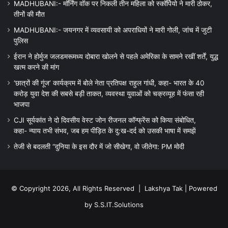
MADHUBANI:- मॉर्निंग वॉक पर निकली तीन महिला को स्कॉर्पियो ने मारी ठोकर,
तीनों की मौत
MADHUBANI:- जयनगर में व्यवसायी को अपराधियों ने मारी गोली, जांच में जुटी
पुलिस
ईरान ने होर्मुज जलडमरूमध्य दोबारा खोलने से पहले अमेरिका के सामने रखीं शर्तें, युद्ध
खत्म करने की मांग
‘छात्रों की गूंज’ कार्यक्रम में बोले नेता प्रतिपक्ष राहुल गांधी, कहा- भारत के 40
करोड़ युवा देश की सबसे बड़ी ताकत, व्यवस्था युवाओं को चक्रव्यूह में फंसा रही
भाजपा
CJI सूर्यकांत ने दो दिवसीय वेस्ट जोन रीजनल कॉन्फ्रेंस को किया संबोधित,
कहा- न्याय तभी संभव, जब हम पीड़ित के दु:ख-दर्द को उसकी भाषा में समझें
तेजी से बदलती “दुनिया के इस दौर में जो सीखेगा, वो जीतेगा: PM मोदी
© Copyright 2026, All Rights Reserved |
Lakshya Tak
| Powered
by
S.S.IT.Solutions