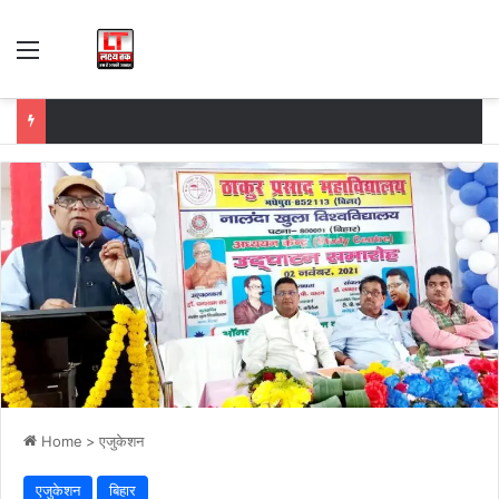
Menu
Home
>
एजुकेशन
एजुकेशन
बिहार