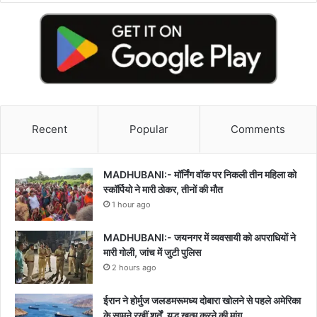
Recent
Popular
Comments
MADHUBANI:- मॉर्निंग वॉक पर निकली तीन महिला को
स्कॉर्पियो ने मारी ठोकर, तीनों की मौत
1 hour ago
MADHUBANI:- जयनगर में व्यवसायी को अपराधियों ने
मारी गोली, जांच में जुटी पुलिस
2 hours ago
ईरान ने होर्मुज जलडमरूमध्य दोबारा खोलने से पहले अमेरिका
के सामने रखीं शर्तें, युद्ध खत्म करने की मांग