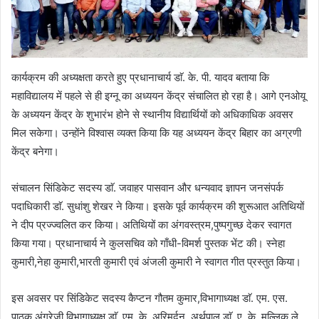
कार्यक्रम की अध्यक्षता करते हुए प्रधानाचार्य डाॅ. के. पी. यादव बताया कि
महाविद्यालय में पहले से ही इग्नू का अध्ययन केंद्र संचालित हो रहा है। आगे एनओयू
के अध्ययन केंद्र के शुभारंभ होने से स्थानीय विद्यार्थियों को अधिकाधिक अवसर
मिल सकेगा। उन्होंने विश्वास व्यक्त किया कि यह अध्ययन केंद्र बिहार का अग्रणी
केंद्र बनेगा।
संचालन सिंडिकेट सदस्य डाॅ. जवाहर पासवान और धन्यवाद ज्ञापन जनसंपर्क
पदाधिकारी डाॅ. सुधांशु शेखर ने किया। इसके पूर्व कार्यक्रम की शुरूआत अतिथियों
ने दीप प्रज्ज्वलित कर किया। अतिथियों का अंगवस्त्रम,पुष्पगुच्छ देकर स्वागत
किया गया। प्रधानाचार्य ने कुलसचिव को गाँधी-विमर्श पुस्तक भेंट की। स्नेहा
कुमारी,नेहा कुमारी,भारती कुमारी एवं अंजली कुमारी ने स्वागत गीत प्रस्तुत किया।
इस अवसर पर सिंडिकेट सदस्य कैप्टन गौतम कुमार,विभागाध्यक्ष डाॅ. एम. एस.
पाठक,अंग्रेजी विभागाध्यक्ष डाॅ. एम. के. अरिमर्दन, अर्थपाल डाॅ. ए. के. मल्लिक,ले.