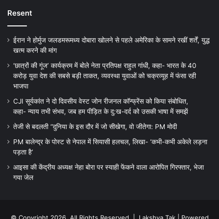
Resent
ईरान ने होर्मुज जलडमरूमध्य दोबारा खोलने से पहले अमेरिका के सामने रखीं शर्तें, युद्ध
खत्म करने की मांग
‘छात्रों की गूंज’ कार्यक्रम में बोले नेता प्रतिपक्ष राहुल गांधी, कहा- भारत के 40
करोड़ युवा देश की सबसे बड़ी ताकत, व्यवस्था युवाओं को चक्रव्यूह में फंसा रही
भाजपा
CJI सूर्यकांत ने दो दिवसीय वेस्ट जोन रीजनल कॉन्फ्रेंस को किया संबोधित,
कहा- न्याय तभी संभव, जब हम पीड़ित के दु:ख-दर्द को उसकी भाषा में समझें
तेजी से बदलती “दुनिया के इस दौर में जो सीखेगा, वो जीतेगा: PM मोदी
PM बालेन्द्र के पोस्ट से नेपाल में सियासी हलचल, लिखा- ‘कभी-कभी अकेले लड़ना
पड़ता है’
आइसा की केंद्रीय अध्यक्ष नेहा बोरा पर स्याही फेंकने वाला आरोपित गिरफ्तार, भेजा
गया जेल
© Copyright 2026, All Rights Reserved |
Lakshya Tak
| Powered