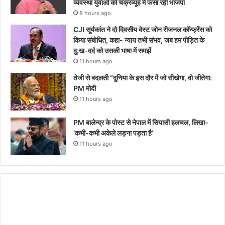
व्यवस्था युवाओं को चक्रव्यूह में फंसा रही भाजपा
8 hours ago
CJI सूर्यकांत ने दो दिवसीय वेस्ट जोन रीजनल कॉन्फ्रेंस को
किया संबोधित, कहा- न्याय तभी संभव, जब हम पीड़ित के
दु:ख-दर्द को उसकी भाषा में समझें
11 hours ago
तेजी से बदलती “दुनिया के इस दौर में जो सीखेगा, वो जीतेगा:
PM मोदी
11 hours ago
PM बालेन्द्र के पोस्ट से नेपाल में सियासी हलचल, लिखा-
‘कभी-कभी अकेले लड़ना पड़ता है’
11 hours ago