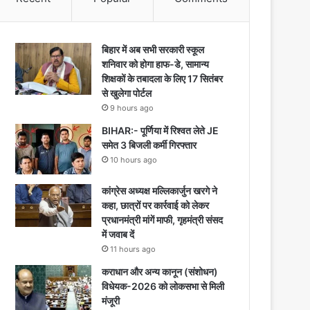
बिहार में अब सभी सरकारी स्कूल
शनिवार को होगा हाफ-डे, सामान्य
शिक्षकों के तबादला के लिए 17 सितंबर
से खुलेगा पोर्टल
9 hours ago
BIHAR:- पूर्णिया में रिश्वत लेते JE
समेत 3 बिजली कर्मी गिरफ्तार
10 hours ago
कांग्रेस अध्यक्ष मल्लिकार्जुन खरगे ने
कहा, छात्रों पर कार्रवाई को लेकर
प्रधानमंत्री मांगें माफी, गृहमंत्री संसद
में जवाब दें
11 hours ago
कराधान और अन्य कानून (संशोधन)
विधेयक-2026 को लोकसभा से मिली
मंजूरी