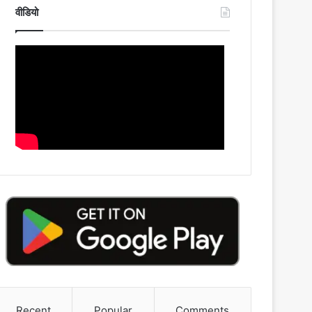
वीडियो
Recent
Popular
Comments