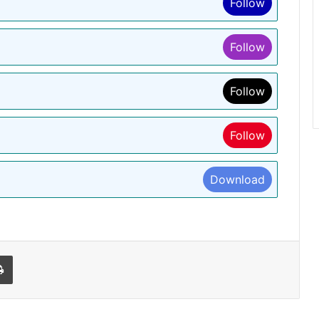
Follow
Follow
Follow
Follow
Download
l
Print