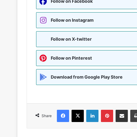
Follow on Facebook
Follow on Instagram
Follow on X-twitter
Follow on Pinterest
Download from Google Play Store
Facebook
X
LinkedIn
Pinterest
Share via Emai
Share