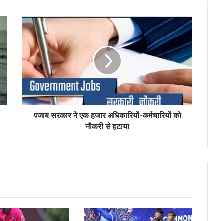
पंजाब
सरकार
ने
एक
हजार
अधिकारियों-
कर्मचारियों
को
नौकरी
से
पंजाब सरकार ने एक हजार अधिकारियों-कर्मचारियों को
हटाया
नौकरी से हटाया