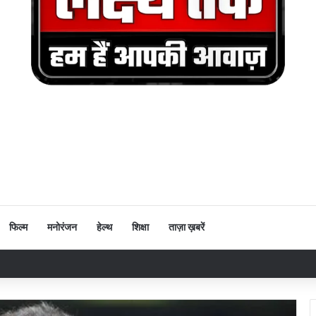
फिल्म
मनोरंजन
हेल्थ
शिक्षा
ताज़ा ख़बरें