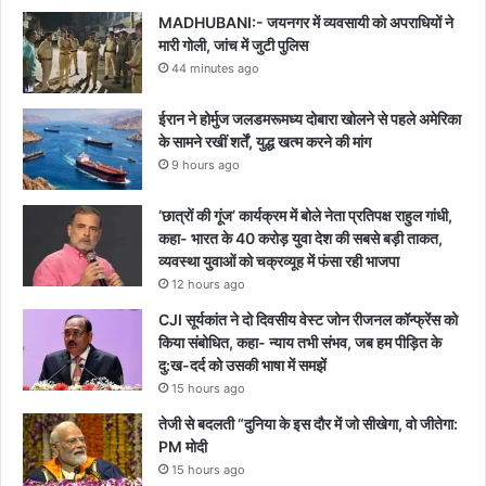
MADHUBANI:- जयनगर में व्यवसायी को अपराधियों ने
मारी गोली, जांच में जुटी पुलिस
44 minutes ago
ईरान ने होर्मुज जलडमरूमध्य दोबारा खोलने से पहले अमेरिका
के सामने रखीं शर्तें, युद्ध खत्म करने की मांग
9 hours ago
‘छात्रों की गूंज’ कार्यक्रम में बोले नेता प्रतिपक्ष राहुल गांधी,
कहा- भारत के 40 करोड़ युवा देश की सबसे बड़ी ताकत,
व्यवस्था युवाओं को चक्रव्यूह में फंसा रही भाजपा
12 hours ago
CJI सूर्यकांत ने दो दिवसीय वेस्ट जोन रीजनल कॉन्फ्रेंस को
किया संबोधित, कहा- न्याय तभी संभव, जब हम पीड़ित के
दु:ख-दर्द को उसकी भाषा में समझें
15 hours ago
तेजी से बदलती “दुनिया के इस दौर में जो सीखेगा, वो जीतेगा:
PM मोदी
15 hours ago