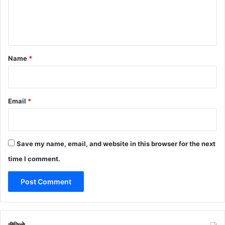
e
n
t
*
Name
*
Email
*
Save my name, email, and website in this browser for the next
time I comment.