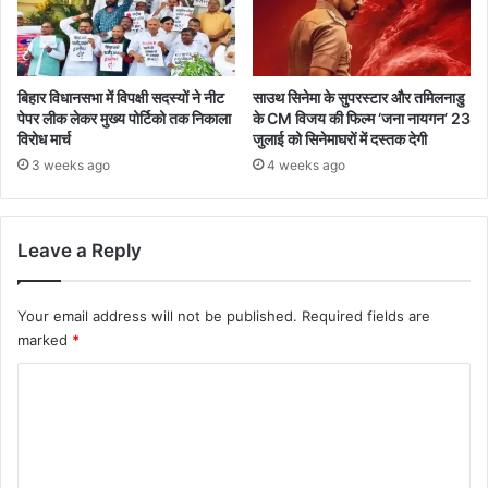
बिहार विधानसभा में विपक्षी सदस्यों ने नीट
साउथ सिनेमा के सुपरस्टार और तमिलनाडु
पेपर लीक लेकर मुख्य पोर्टिको तक निकाला
के CM विजय की फिल्म ‘जना नायगन’ 23
विरोध मार्च
जुलाई को सिनेमाघरों में दस्तक देगी
3 weeks ago
4 weeks ago
Leave a Reply
Your email address will not be published.
Required fields are
marked
*
C
o
m
m