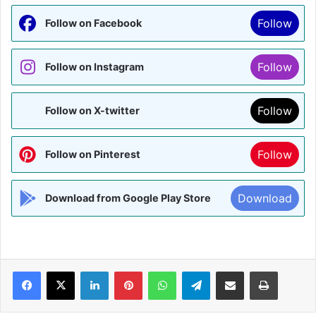
Follow
Follow on Facebook
Follow
Follow on Instagram
Follow
Follow on X-twitter
Follow
Follow on Pinterest
Download
Download from Google Play Store
Facebook
X
LinkedIn
Pinterest
WhatsApp
Telegram
Share via Email
Print