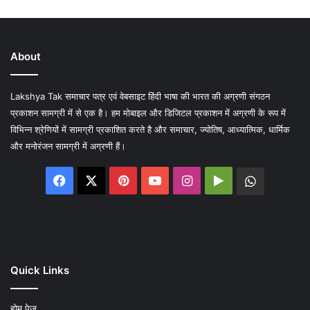
About
Lakshya Tak समाचार पत्र एवं वेबसाइट हिंदी भाषा की भारत की अग्रणी संगठन
प्रकाशन सामग्री में से एक है। हम मोबाइल और डिजिटल प्रकाशन में अग्रणी के रूप में
विभिन्न श्रेणियों में सामग्री प्रकाशित करते है और समाचार, ज्योतिष, आध्यात्मिक, धार्मिक
और मनोरंजन सामग्री में अग्रणी हैं।
Facebook
X
Pinterest
YouTube
Instagram
Google
WhatsA
Play
Quick Links
होम पेज