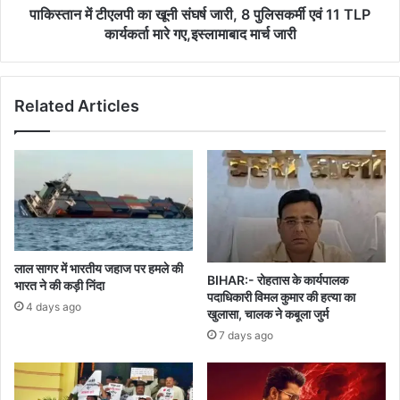
एवं
पाकिस्तान में टीएलपी का खूनी संघर्ष जारी, 8 पुलिसकर्मी एवं 11 TLP
11
कार्यकर्ता मारे गए,इस्लामाबाद मार्च जारी
TLP
कार्यकर्ता
मारे
Related Articles
गए,इस्लामाबाद
मार्च
जारी
लाल सागर में भारतीय जहाज पर हमले की
BIHAR:- रोहतास के कार्यपालक
भारत ने की कड़ी निंदा
पदाधिकारी विमल कुमार की हत्या का
4 days ago
खुलासा, चालक ने कबूला जुर्म
7 days ago