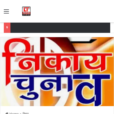
Menu
Home
>
बिहार