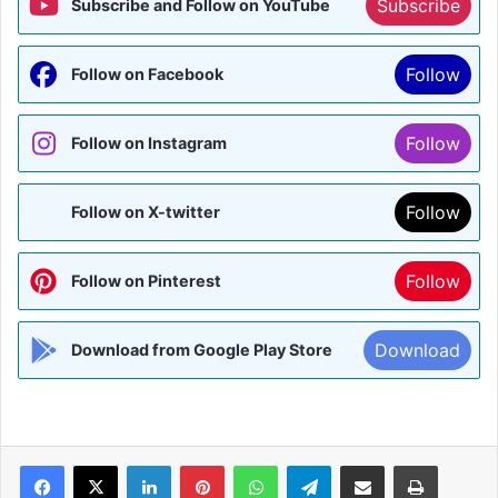
Subscribe
Subscribe and Follow on YouTube
Follow
Follow on Facebook
Follow
Follow on Instagram
Follow
Follow on X-twitter
Follow
Follow on Pinterest
Download
Download from Google Play Store
Facebook
X
LinkedIn
Pinterest
WhatsApp
Telegram
Share via Email
Print