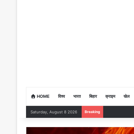
HOME
विश्व
भारत
बिहार
क्राइम
खेल
Saturday, August 8 2026
Breaking