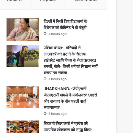
दिल्ली में निजी विश्वविद्यालयों के
विधेयक को कैबिनेट ने दी मंजूरी
11 hours ago
पश्चिम बंगाल:- मस्जिदों से
लाउडस्पीकर हटाने के खिलाफ
हाईकोर्ट जाएंगे विपक्ष के नेता ऋतब्रत
बनर्जी, बोले- किसी धर्म को निशाना नहीं
बनाया जा सकता
11 hours ago
JHARKHAND:-जेपीएससी-
जेएसएससी मामले में आंदोलनरत छात्रों
और सरकार के बीच पहली वार्ता
सकारात्मक
11 hours ago
बिहार के शिल्पकारों ने प्रदेश की
पारंपरिक लोककला को समृद्ध किया: