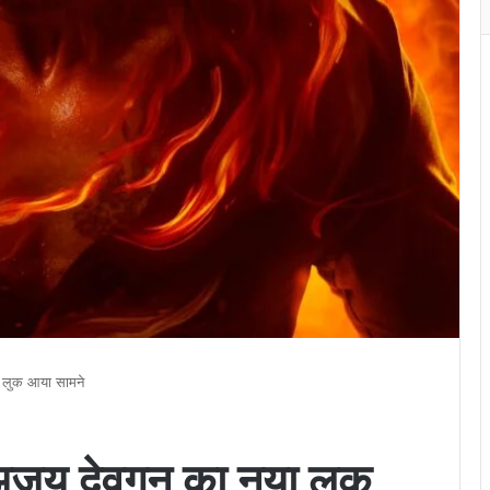
ा लुक आया सामने
ं अजय देवगन का नया लुक