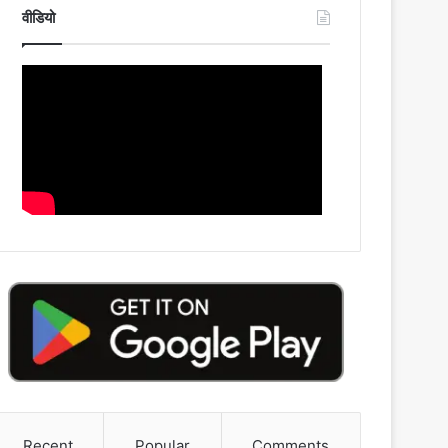
वीडियो
Recent
Popular
Comments