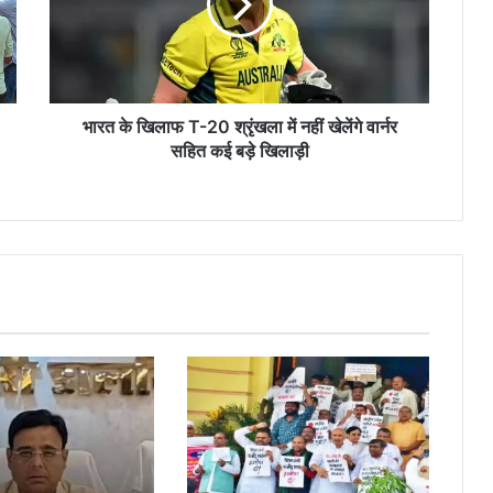
20
श्रृंखला
में
नहीं
खेलेंगे
वार्नर
भारत के खिलाफ T-20 श्रृंखला में नहीं खेलेंगे वार्नर
सहित
सहित कई बड़े खिलाड़ी
कई
बड़े
खिलाड़ी