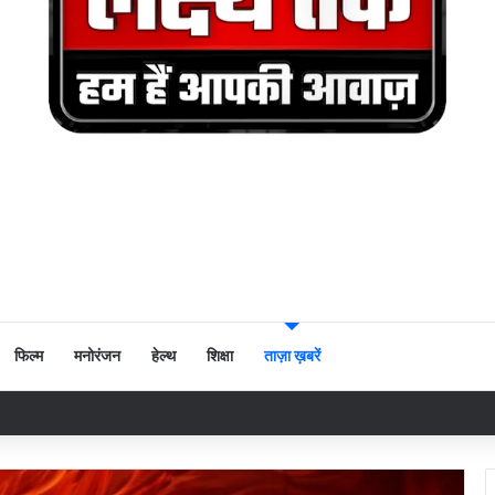
फिल्म
मनोरंजन
हेल्थ
शिक्षा
ताज़ा ख़बरें