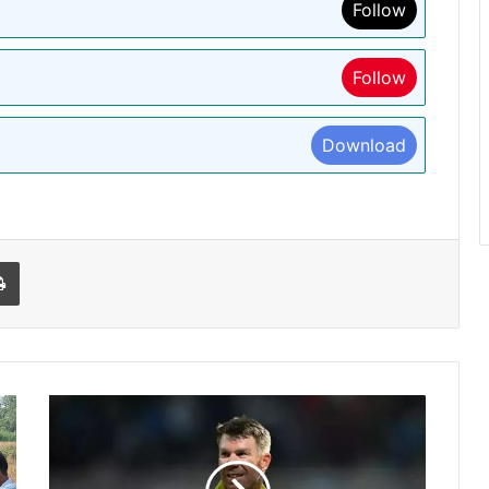
Follow
Follow
Download
l
Print
भारत
के
खिलाफ
T-