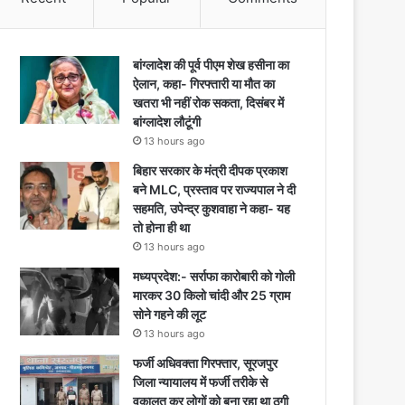
बांग्लादेश की पूर्व पीएम शेख हसीना का
ऐलान, कहा- गिरफ्तारी या मौत का
खतरा भी नहीं रोक सकता, दिसंबर में
बांग्लादेश लौटूंगी
13 hours ago
बिहार सरकार के मंत्री दीपक प्रकाश
बने MLC, प्रस्ताव पर राज्यपाल ने दी
सहमति, उपेन्द्र कुशवाहा ने कहा- यह
तो होना ही था
13 hours ago
मध्यप्रदेश:- सर्राफा कारोबारी को गोली
मारकर 30 किलो चांदी और 25 ग्राम
सोने गहने की लूट
13 hours ago
फर्जी अधिवक्ता गिरफ्तार, सूरजपुर
जिला न्यायालय में फर्जी तरीके से
वकालत कर लोगों को बना रहा था ठगी