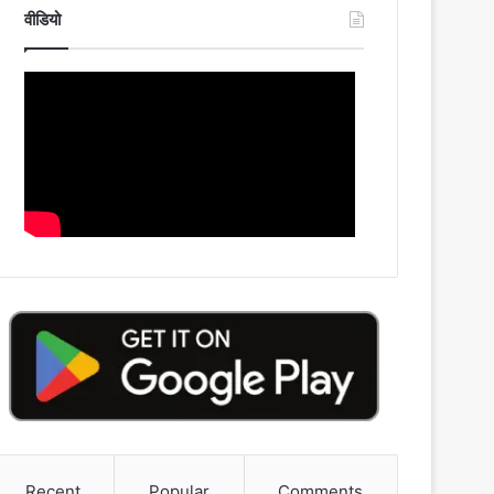
वीडियो
Recent
Popular
Comments