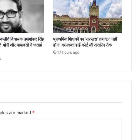
े इकलौते विधायक उमाशंकर सिंह
प्राथमिक शिक्षकों का ‘सरप्लस’ तबादला नहीं
याेगी और मायावती ने जताई
होगा, कलकत्ता हाई कोर्ट की अंतरिम रोक
17 hours ago
o
ields are marked
*