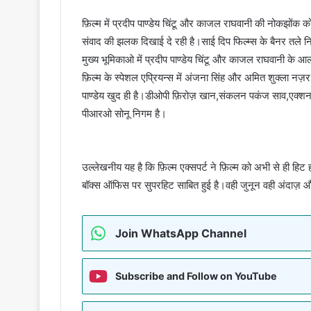
फ़िल्म में प्रदीप पाण्डेय चिंटू और काजल राघवानी की नोकझोंक क
संवाद की झलक दिखाई दे रही है।साई दिप फिल्म्स के बैनर तले निर्
मुख्य भूमिकाओ में प्रदीप पाण्डेय चिंटू और काजल राघवानी के
फ़िल्म के स्पेशल एप्रियन्स में अंजना सिंह और अमित शुक्ला न
पाण्डेय खुद ही है।डीओपी फ़िरोज़ खान,संकलन पकंज साव,एक्शन 
पीआरओ सोनू निगम है।
उल्लेखनीय यह है कि फ़िल्म एक्सपर्ट ने फ़िल्म को अभी से ही हिट ह
बॉक्स ऑफिस पर सुपरहिट साबित हुई है।वही जुनून वही अंदाज़ और
Join WhatsApp Channel
Subscribe and Follow on YouTube