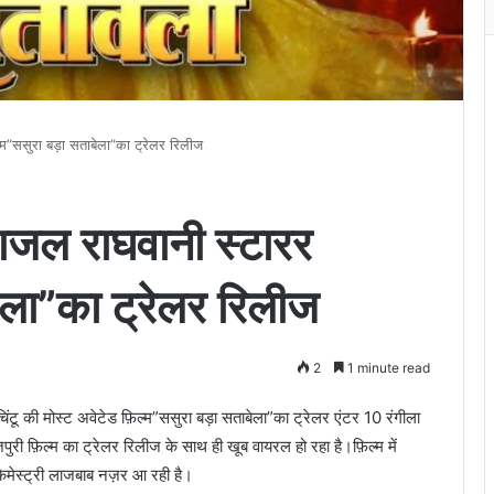
िल्म”ससुरा बड़ा सताबेला”का ट्रेलर रिलीज
 काजल राघवानी स्टारर
ेला”का ट्रेलर रिलीज
2
1 minute read
य चिंटू की मोस्ट अवेटेड फ़िल्म”ससुरा बड़ा सताबेला”का ट्रेलर एंटर 10 रंगीला
पुरी फ़िल्म का ट्रेलर रिलीज के साथ ही खूब वायरल हो रहा है।फ़िल्म में
कैमेस्ट्री लाजबाब नज़र आ रही है।