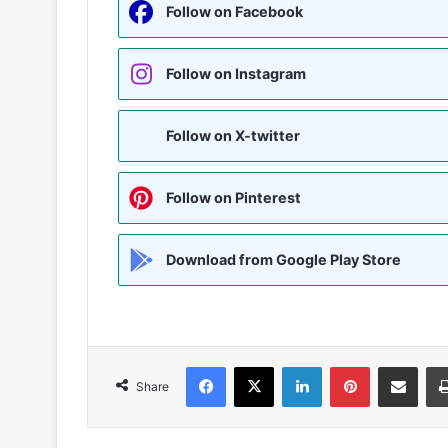
Follow on Facebook
Follow on Instagram
Follow on X-twitter
Follow on Pinterest
Download from Google Play Store
Facebook
X
LinkedIn
Pinterest
Share via Emai
Share