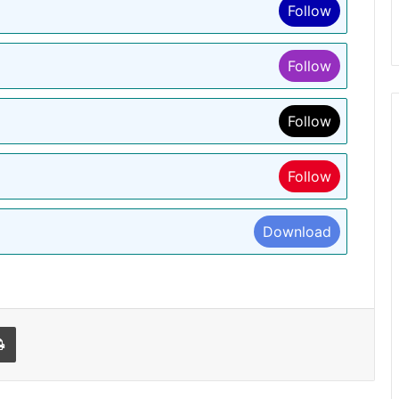
Follow
Follow
Follow
Follow
Download
l
Print