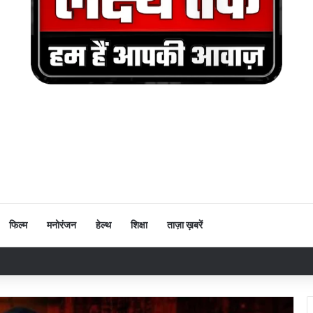
फिल्म
मनोरंजन
हेल्थ
शिक्षा
ताज़ा ख़बरें