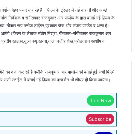
ो दर्शक बेहद पसंद कर रहे है। फ़िल्म के ट्रेलर में नई कहानी और अच्छे
माता निर्देशक व संगीतकार राजकुमार आर पाण्डेय के द्वारा बनाई गई फ़िल्म के
 आलवा ,गोपाल राय,मनोज टाईगर,प्रकाश जैस और संजय पाण्डेय व अन्य है।
ज़र आयेंगे।फ़िल्म के लेखक संतोष मिश्रा, गीतकार-संगीतकार राजकुमार आर
प्रदीप खड़का,नृत्य पप्पू खन्ना,कला नज़ीर शेख,प्रोडक्शन आशीष व
ोने का दावा कर रहे है क्योंकि राजकुमार आर पाण्डेय की बनाई हुई सभी फिल्मे
 उसी स्टाईल में बनाई गई फ़िल्म का प्रदर्शन भी शीघ्र ही किया जायेगा।
Join Now
Subscribe