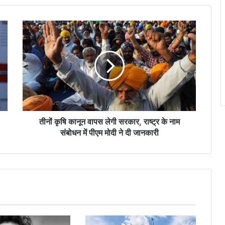
तीनों
कृषि
कानून
वापस
लेगी
सरकार,
राष्ट्र
के
नाम
संबोधन
तीनों कृषि कानून वापस लेगी सरकार, राष्ट्र के नाम
में
संबोधन में पीएम मोदी ने दी जानकारी
पीएम
मोदी
ने
दी
जानकारी