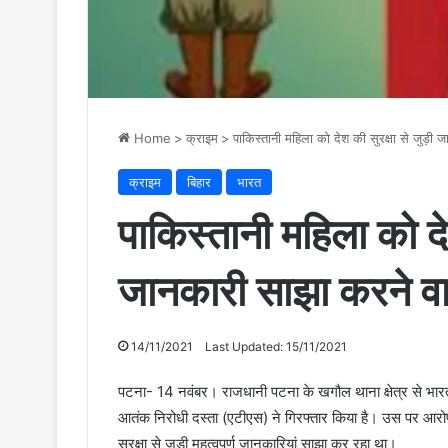
Home
>
क्राइम
>
पाकिस्तानी महिला को देश की सुरक्षा से जुड़ी
क्राइम
बिहार
भारत
पाकिस्तानी महिला को देश
जानकारी साझा करने वा
14/11/2021
Last Updated: 15/11/2021
पटना- 14 नवंबर। राजधानी पटना के खगौल थाना क्षेत्र से भारत
आतंक निरोधी दस्ता (एटीएस) ने गिरफ्तार किया है। उस पर आरोप 
सुरक्षा से जुड़ी महत्वपूर्ण जानकारियां साझा कर रहा था।