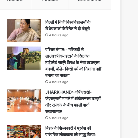
दिल्ली में निजी विश्वविद्यालयों के
विधेयक को कैबिनेट ने दी मंजूरी
4 hours ago
पश्चिम बंगाल:- मस्जिदों से
लाउडस्पीकर हटाने के खिलाफ
हाईकोर्ट जाएंगे विपक्ष के नेता ऋतब्रत
बनर्जी, बोले- किसी धर्म को निशाना नहीं
बनाया जा सकता
4 hours ago
JHARKHAND:-जेपीएससी-
जेएसएससी मामले में आंदोलनरत छात्रों
और सरकार के बीच पहली वार्ता
सकारात्मक
5 hours ago
बिहार के शिल्पकारों ने प्रदेश की
पारंपरिक लोककला को समृद्ध किया: