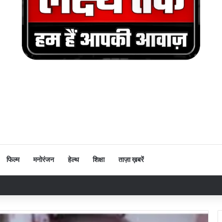
फिल्म
मनोरंजन
हेल्थ
शिक्षा
ताज़ा ख़बरें