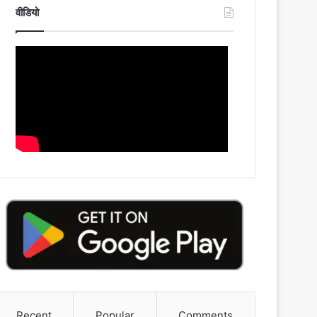
वीडियो
Recent
Popular
Comments