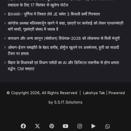
तबादला के लिए 17 सितंबर से खुलेगा पोर्टल
BIHAR:- पूर्णिया में रिश्वत लेते JE समेत 3 बिजली कर्मी गिरफ्तार
कांग्रेस अध्यक्ष मल्लिकार्जुन खरगे ने कहा, छात्रों पर कार्रवाई को लेकर प्रधानमंत्री
मांगें माफी, गृहमंत्री संसद में जवाब दें
कराधान और अन्य कानून (संशोधन) विधेयक-2026 को लोकसभा से मिली मंजूरी
ओमान-ईरान समझौते के बेहद करीब, होर्मुज खुलने पर असमंजस, हूती का सऊदी
टैंकर पर हमला
बिहार के विधायकों एवं विधान पार्षदों का AI और डिजिटल तकनीक से होगा क्षमता
वर्द्धन: CM सम्राट
© Copyright 2026, All Rights Reserved |
Lakshya Tak
| Powered
by
S.S.IT.Solutions
Facebook
X
Pinterest
YouTube
Instagram
Google
WhatsA