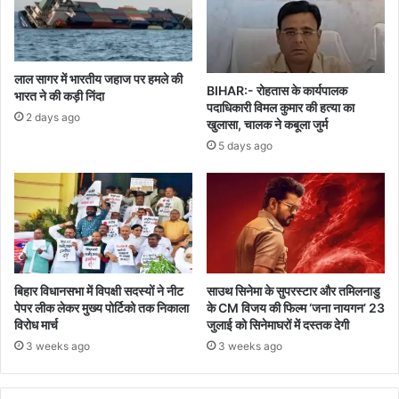
लाल सागर में भारतीय जहाज पर हमले की
BIHAR:- रोहतास के कार्यपालक
भारत ने की कड़ी निंदा
पदाधिकारी विमल कुमार की हत्या का
2 days ago
खुलासा, चालक ने कबूला जुर्म
5 days ago
बिहार विधानसभा में विपक्षी सदस्यों ने नीट
साउथ सिनेमा के सुपरस्टार और तमिलनाडु
पेपर लीक लेकर मुख्य पोर्टिको तक निकाला
के CM विजय की फिल्म ‘जना नायगन’ 23
विरोध मार्च
जुलाई को सिनेमाघरों में दस्तक देगी
3 weeks ago
3 weeks ago