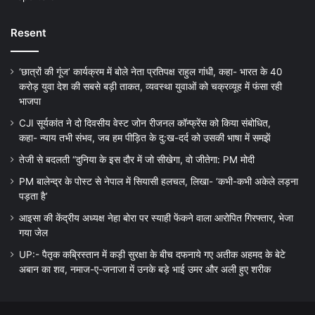
Resent
‘छात्रों की गूंज’ कार्यक्रम में बोले नेता प्रतिपक्ष राहुल गांधी, कहा- भारत के 40
करोड़ युवा देश की सबसे बड़ी ताकत, व्यवस्था युवाओं को चक्रव्यूह में फंसा रही
भाजपा
CJI सूर्यकांत ने दो दिवसीय वेस्ट जोन रीजनल कॉन्फ्रेंस को किया संबोधित,
कहा- न्याय तभी संभव, जब हम पीड़ित के दु:ख-दर्द को उसकी भाषा में समझें
तेजी से बदलती “दुनिया के इस दौर में जो सीखेगा, वो जीतेगा: PM मोदी
PM बालेन्द्र के पोस्ट से नेपाल में सियासी हलचल, लिखा- ‘कभी-कभी अकेले लड़ना
पड़ता है’
आइसा की केंद्रीय अध्यक्ष नेहा बोरा पर स्याही फेंकने वाला आरोपित गिरफ्तार, भेजा
गया जेल
UP:- पैतृक कब्रिस्तान में कड़ी सुरक्षा के बीच दफनाये गए अतीक अहमद के बेटे
अबान का शव, नमाज-ए-जनाजा में उनके बड़े भाई उमर और अली हुए शरीक