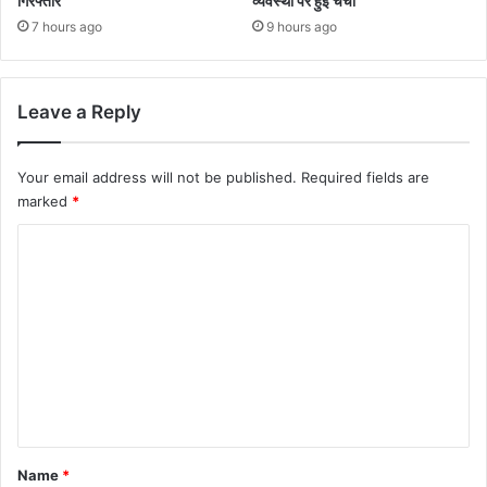
गिरफ्तार
व्यवस्था पर हुई चर्चा
7 hours ago
9 hours ago
Leave a Reply
Your email address will not be published.
Required fields are
marked
*
C
o
m
m
e
n
t
*
Name
*