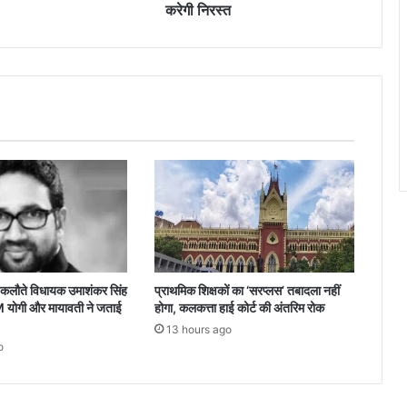
निरस्त
करेगी निरस्त
े इकलौते विधायक उमाशंकर सिंह
प्राथमिक शिक्षकों का ‘सरप्लस’ तबादला नहीं
याेगी और मायावती ने जताई
होगा, कलकत्ता हाई कोर्ट की अंतरिम रोक
13 hours ago
o