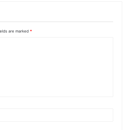
ields are marked
*