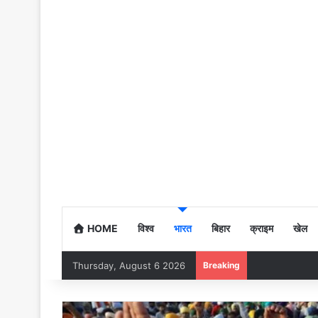
HOME
विश्व
भारत
बिहार
क्राइम
खेल
Thursday, August 6 2026
Breaking