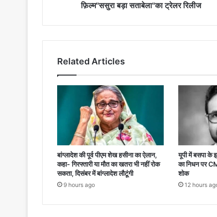
ट्रेलर
फ़िल्म"ससुरा बड़ा सताबेला"का ट्रेलर रिलीज
रिलीज
Related Articles
बांग्लादेश की पूर्व पीएम शेख हसीना का ऐलान,
यूपी में बसपा क
कहा- गिरफ्तारी या मौत का खतरा भी नहीं रोक
का निधन पर CM 
सकता, दिसंबर में बांग्लादेश लौटूंगी
शोक
9 hours ago
12 hours ag