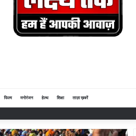
फिल्म
मनोरंजन
हेल्थ
शिक्षा
ताज़ा ख़बरें