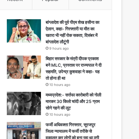
बांग्लादेश की पूर्व पीएम शेख हसीना का
ऐलान, कहा- गिरफ्तारी या मौत का
खतरा भी नहीं रोक सकता, दिसंबर में
बांग्लादेश लौटूंगी
9 hours ago
बिहार सरकार के मंत्री दीपक प्रकाश
बने MLC, प्रस्ताव पर राज्यपाल ने दी
सहमति, उपेन्द्र कुशवाहा ने कहा- यह
तो होना ही था
10 hours ago
मध्यप्रदेश:- सर्राफा कारोबारी को गोली
मारकर 30 किलो चांदी और 25 ग्राम
सोने गहने की लूट
10 hours ago
फर्जी अधिवक्ता गिरफ्तार, सूरजपुर
जिला न्यायालय में फर्जी तरीके से
वकालत कर लोगों को बना रहा था ठगी