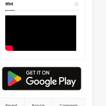
वीडियो
Recent
Popular
Comments