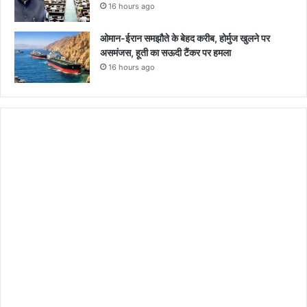
16 hours ago
ओमान-ईरान समझौते के बेहद करीब, होर्मुज खुलने पर
असमंजस, हूती का सऊदी टैंकर पर हमला
16 hours ago