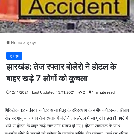
Home
>
क्राइम
क्राइम
झारखंड: तेज रफ्तार बोलेरो ने होटल के
बाहर खड़े 7 लोगों को कुचला
12/11/2021
Last Updated: 13/11/2021
2
1 minute read
गिरिडीह- 12 नवंबर। बगोदर थाना क्षेत्र के हरिहरधाम के समीप बगोदर-हजारीबाग
रोड पर शुक्रवार शाम तेज रफ्तार में बोलेरो एक होटल में जा घुसी। इसकी चपटे में
आने से होटल के बाहर खड़े सात लोग घायल हो गए। होटल संचालक के साथ
स्थानीय लोगों ने घायलों को बगोदर के प्राइवेट नर्सिंग होम पहुंचाया, जहां प्राथमिक