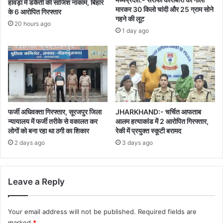
हावड़ा में डकैती की साजिश नाकाम, बिहार
मारकर 30 किलो चांदी और 25 ग्राम सोने
के 6 आरोपित गिरफ्तार
गहने की लूट
20 hours ago
1 day ago
फर्जी अधिवक्ता गिरफ्तार, सूरजपुर जिला
JHARKHAND:- चर्चित आफताब
न्यायालय में फर्जी तरीके से वकालत कर
आलम हत्याकांड में 2 आरोपित गिरफ्तार,
लोगों को बना रहा था ठगी का शिकार
रेकी में प्रयुक्त स्कूटी बरामद
2 days ago
3 days ago
Leave a Reply
Your email address will not be published.
Required fields are
marked
*