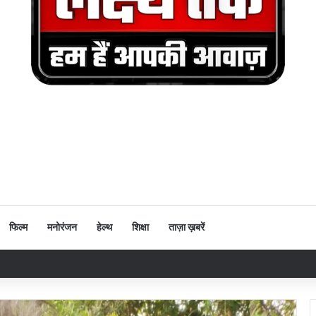
फिल्म
मनोरंजन
हेल्थ
शिक्षा
ताज़ा ख़बरें