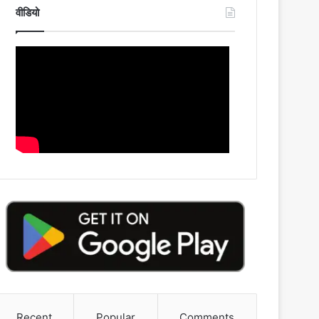
वीडियो
Recent
Popular
Comments