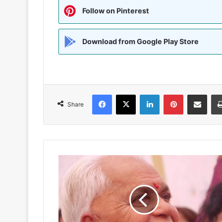
Follow on Pinterest
Download from Google Play Store
Facebook
X
LinkedIn
Pinterest
Share via Emai
Share
भारत
के
प्रसिद्ध
गांधीवादी
पद्मश्री
डॉ