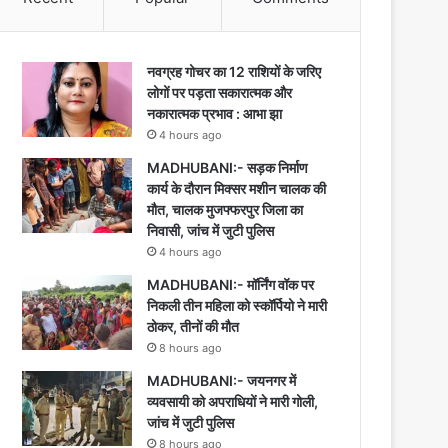
नवग्रह गोचर का 12 राशियों के जरिए
लोगों पर पड़ता सकारात्मक और
नकारात्मक प्रभाव : आभा झा
4 hours ago
MADHUBANI:- सड़क निर्माण
कार्य के दौरान मिक्सर मशीन चालक की
मौत, चालक मुजफ्फरपुर जिला का
निवासी, जांच में जुटी पुलिस
4 hours ago
MADHUBANI:- मॉर्निंग वॉक पर
निकली तीन महिला को स्कॉर्पियो ने मारी
ठोकर, तीनों की मौत
8 hours ago
MADHUBANI:- जयनगर में
व्यवसायी को अपराधियों ने मारी गोली,
जांच में जुटी पुलिस
8 hours ago