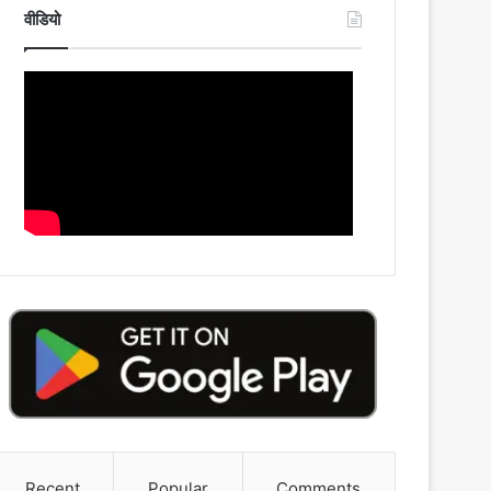
वीडियो
Recent
Popular
Comments