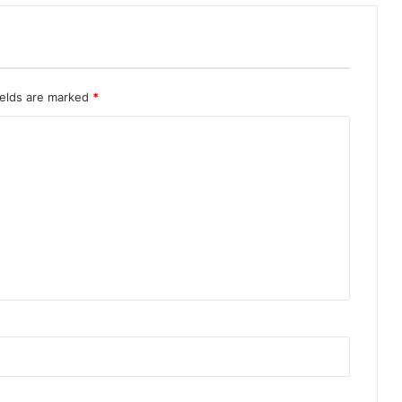
ields are marked
*