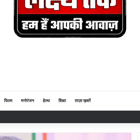
फिल्म
मनोरंजन
हेल्थ
शिक्षा
ताज़ा ख़बरें