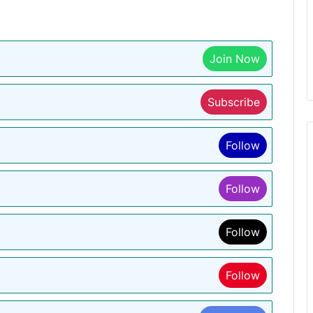
Join Now
Subscribe
Follow
Follow
Follow
Follow