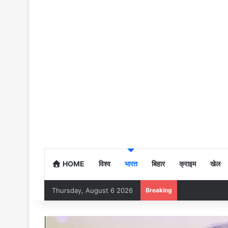
HOME
विश्व
भारत
बिहार
क्राइम
खेल
Thursday, August 6 2026
Breaking