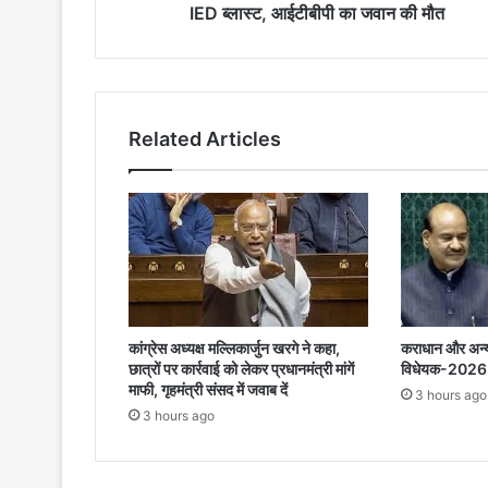
ब्लास्ट,
IED ब्लास्ट, आईटीबीपी का जवान की मौत
आईटीबीपी
का
जवान
की
मौत
Related Articles
कांग्रेस अध्यक्ष मल्लिकार्जुन खरगे ने कहा,
कराधान और अन्
छात्रों पर कार्रवाई को लेकर प्रधानमंत्री मांगें
विधेयक-2026 क
माफी, गृहमंत्री संसद में जवाब दें
3 hours ago
3 hours ago