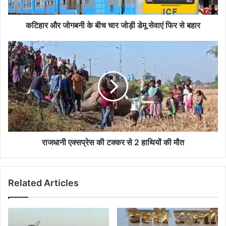
डेमू
सेवाएं
फिर
कटिहार और जोगबनी के बीच चार जोड़ी डेमू सेवाएं फिर से बहार
से
बहार
राजधानी
एक्सप्रेस
की
टक्कर
से
2
हाथियों
की
मौत
राजधानी एक्सप्रेस की टक्कर से 2 हाथियों की मौत
Related Articles