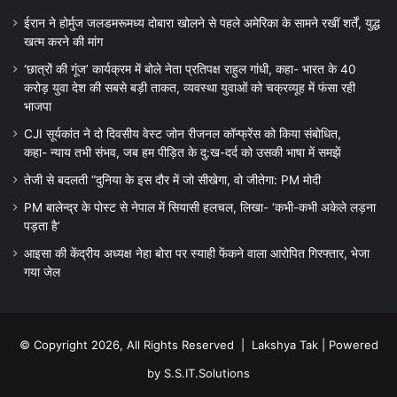
ईरान ने होर्मुज जलडमरूमध्य दोबारा खोलने से पहले अमेरिका के सामने रखीं शर्तें, युद्ध
खत्म करने की मांग
‘छात्रों की गूंज’ कार्यक्रम में बोले नेता प्रतिपक्ष राहुल गांधी, कहा- भारत के 40
करोड़ युवा देश की सबसे बड़ी ताकत, व्यवस्था युवाओं को चक्रव्यूह में फंसा रही
भाजपा
CJI सूर्यकांत ने दो दिवसीय वेस्ट जोन रीजनल कॉन्फ्रेंस को किया संबोधित,
कहा- न्याय तभी संभव, जब हम पीड़ित के दु:ख-दर्द को उसकी भाषा में समझें
तेजी से बदलती “दुनिया के इस दौर में जो सीखेगा, वो जीतेगा: PM मोदी
PM बालेन्द्र के पोस्ट से नेपाल में सियासी हलचल, लिखा- ‘कभी-कभी अकेले लड़ना
पड़ता है’
आइसा की केंद्रीय अध्यक्ष नेहा बोरा पर स्याही फेंकने वाला आरोपित गिरफ्तार, भेजा
गया जेल
© Copyright 2026, All Rights Reserved |
Lakshya Tak
| Powered
by
S.S.IT.Solutions