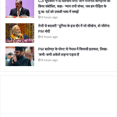
CJI सूर्यकांत ने दो दिवसीय वेस्ट जोन रीजनल कॉन्फ्रेंस को
किया संबोधित, कहा- न्याय तभी संभव, जब हम पीड़ित के
दु:ख-दर्द को उसकी भाषा में समझें
9 hours ago
तेजी से बदलती “दुनिया के इस दौर में जो सीखेगा, वो जीतेगा:
PM मोदी
9 hours ago
PM बालेन्द्र के पोस्ट से नेपाल में सियासी हलचल, लिखा-
‘कभी-कभी अकेले लड़ना पड़ता है’
9 hours ago