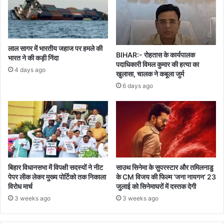
लाल सागर में भारतीय जहाज पर हमले की
BIHAR:- रोहतास के कार्यपालक
भारत ने की कड़ी निंदा
पदाधिकारी विमल कुमार की हत्या का
4 days ago
खुलासा, चालक ने कबूला जुर्म
6 days ago
बिहार विधानसभा में विपक्षी सदस्यों ने नीट
साउथ सिनेमा के सुपरस्टार और तमिलनाडु
पेपर लीक लेकर मुख्य पोर्टिको तक निकाला
के CM विजय की फिल्म ‘जना नायगन’ 23
विरोध मार्च
जुलाई को सिनेमाघरों में दस्तक देगी
3 weeks ago
3 weeks ago