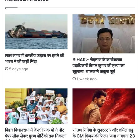
जवानों
की
मौत,3
जख्मी
लाल सागर में भारतीय जहाज पर हमले की
BIHAR:- रोहतास के कार्यपालक
भारत ने की कड़ी निंदा
पदाधिकारी विमल कुमार की हत्या का
5 days ago
खुलासा, चालक ने कबूला जुर्म
1 week ago
बिहार विधानसभा में विपक्षी सदस्यों ने नीट
साउथ सिनेमा के सुपरस्टार और तमिलनाडु
पेपर लीक लेकर मुख्य पोर्टिको तक निकाला
के CM विजय की फिल्म ‘जना नायगन’ 23