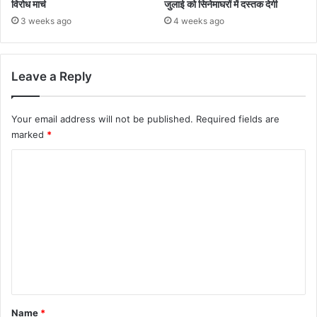
विरोध मार्च
जुलाई को सिनेमाघरों में दस्तक देगी
3 weeks ago
4 weeks ago
Leave a Reply
Your email address will not be published.
Required fields are
marked
*
C
o
m
m
e
n
t
*
Name
*