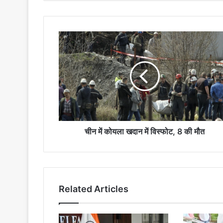
चीन
में
कोयला
खदान
में
विस्फोट,
8
की
मौत
चीन में कोयला खदान में विस्फोट, 8 की मौत
Related Articles