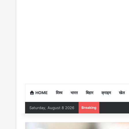
HOME
विश्व
भारत
बिहार
क्राइम
खेल
Saturday, August 8 2026
Breaking