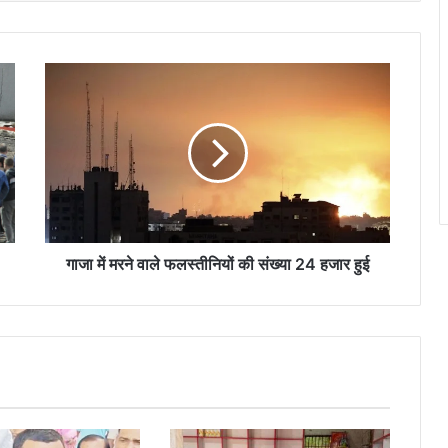
गाजा
में
मरने
वाले
फलस्तीनियों
की
संख्या
24
हजार
हुई
गाजा में मरने वाले फलस्तीनियों की संख्या 24 हजार हुई