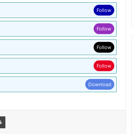
Follow
Follow
Follow
Follow
Download
l
Print