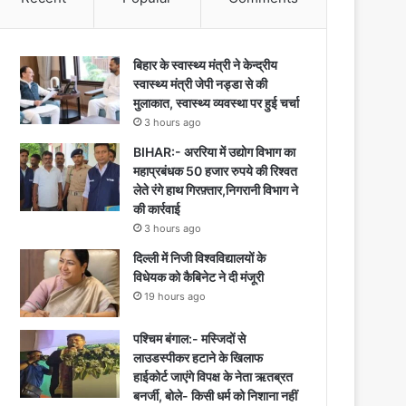
बिहार के स्वास्थ्य मंत्री ने केन्द्रीय
स्वास्थ्य मंत्री जेपी नड्डा से की
मुलाकात, स्वास्थ्य व्यवस्था पर हुई चर्चा
3 hours ago
BIHAR:- अररिया में उद्योग विभाग का
महाप्रबंधक 50 हजार रुपये की रिश्वत
लेते रंगे हाथ गिरफ़्तार,निगरानी विभाग ने
की कार्रवाई
3 hours ago
दिल्ली में निजी विश्वविद्यालयों के
विधेयक को कैबिनेट ने दी मंजूरी
19 hours ago
पश्चिम बंगाल:- मस्जिदों से
लाउडस्पीकर हटाने के खिलाफ
हाईकोर्ट जाएंगे विपक्ष के नेता ऋतब्रत
बनर्जी, बोले- किसी धर्म को निशाना नहीं