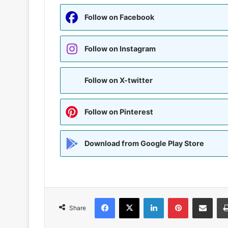
Follow on Facebook
Follow on Instagram
Follow on X-twitter
Follow on Pinterest
Download from Google Play Store
Facebook
X
LinkedIn
Pinterest
Share via Emai
Share