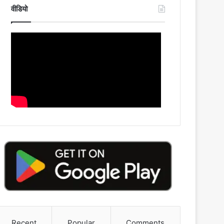
वीडियो
Recent
Popular
Comments