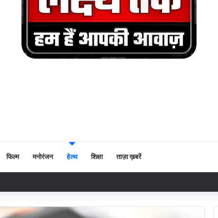
फिल्म
मनोरंजन
हेल्थ
शिक्षा
ताज़ा ख़बरें