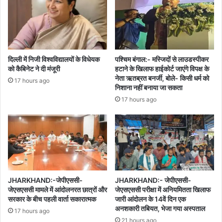
दिल्ली में निजी विश्वविद्यालयों के विधेयक
पश्चिम बंगाल:- मस्जिदों से लाउडस्पीकर
को कैबिनेट ने दी मंजूरी
हटाने के खिलाफ हाईकोर्ट जाएंगे विपक्ष के
नेता ऋतब्रत बनर्जी, बोले- किसी धर्म को
17 hours ago
निशाना नहीं बनाया जा सकता
17 hours ago
JHARKHAND:-जेपीएससी-
JHARKHAND:- जेपीएससी-
जेएसएससी मामले में आंदोलनरत छात्रों और
जेएसएससी परीक्षा में अनियमितता खिलाफ
सरकार के बीच पहली वार्ता सकारात्मक
जारी आंदोलन के 14वें दिन एक
अनशकारी तबियत, भेजा गया अस्पताल
17 hours ago
21 hours ago