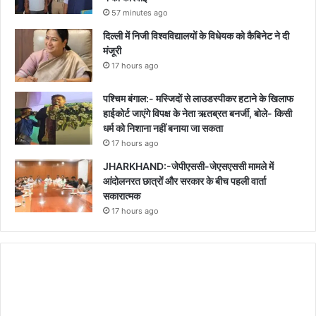
57 minutes ago
दिल्ली में निजी विश्वविद्यालयों के विधेयक को कैबिनेट ने दी
मंजूरी
17 hours ago
पश्चिम बंगाल:- मस्जिदों से लाउडस्पीकर हटाने के खिलाफ
हाईकोर्ट जाएंगे विपक्ष के नेता ऋतब्रत बनर्जी, बोले- किसी
धर्म को निशाना नहीं बनाया जा सकता
17 hours ago
JHARKHAND:-जेपीएससी-जेएसएससी मामले में
आंदोलनरत छात्रों और सरकार के बीच पहली वार्ता
सकारात्मक
17 hours ago