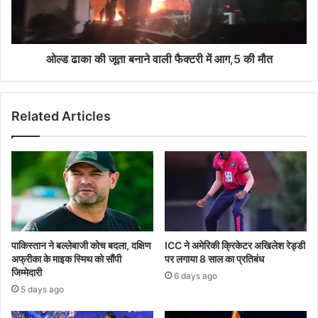
फैक्टरी
में
आग,5
की
ओल्ड ढाका की जूता बनाने वाली फैक्टरी में आग,5 की मौत
मौत
Related Articles
पाकिस्तान ने बल्लेबाजी कोच बदला, दक्षिण
ICC ने अमेरिकी क्रिकेटर अखिलेश रेड्डी
अफ्रीका के माइक स्मिथ को सौंपी
पर लगाया 8 साल का प्रतिबंध
जिम्मेदारी
6 days ago
5 days ago