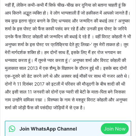
नहीं हैं, लेकिन कभी-कभी मैं सिर्फ चीख-चीख कर दुनिया को बताना चाहती हूं कि
आप कितने अद्भुत व्यक्ति हो। वे लोग भाग्यशाली हैं जो हकीकत में आपको जानते हैं।
सब कुछ इतना सुंदर बनाने के लिए धन्यवाद और जन्मदिन की बधाई लव !’ अनुष्का
शर्मा के इस पोस्ट को फैंस काफी पसंद कर रहे हैं और उनकी इस पोस्ट के जरिये
उनके फैंस विराट कोहली को जन्मदिन की बधाई दे रहे हैं । वहीं विराट कोहली ने भी
अनुष्का शर्मा के इस पोस्ट पर प्रतिक्रिया देते हुए लिखा-‘ तुम मेरी ताकत हो। तुम
मेरी मार्गदर्शक शक्ति हो। हम दोनों साथ हैं, इसके लिए मैं हर रोज भगवान का
धन्यवाद करता हूं। मैं तुमसे प्यार करता हूं।’ अनुष्का शर्मा और विराट कोहली की
मुलाकात साल 2013 में एक शैम्पू के विज्ञापन के दौरान हुई थी। इसके बाद दोनों
एक-दूसरे को डेट करने लगे थे और अक्सर कई मौकों पर साथ भी नजर आते थे।
दोनों ने 11 दिसंबर 2017 को इटली में परिवार की मौजूदगी के बीच शादी की थी
और इसी साल 11 जनवरी को दोनों एक प्यारी सी बेटी के माता-पिता बने जिसका
नाम उन्होंने वामिका रखा । विरुष्का के नाम से मशहूर विराट कोहली और अनुष्का
शर्मा की जोड़ी फैंस की पसंदीदा जोड़ियों में से एक है।
Join WhatsApp Channel
Join Now