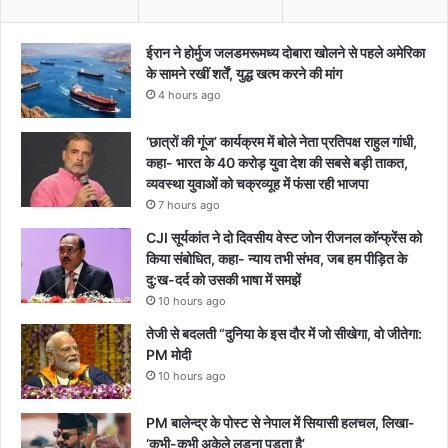
ईरान ने होर्मुज जलडमरूमध्य दोबारा खोलने से पहले अमेरिका
के सामने रखीं शर्तें, युद्ध खत्म करने की मांग
4 hours ago
‘छात्रों की गूंज’ कार्यक्रम में बोले नेता प्रतिपक्ष राहुल गांधी,
कहा- भारत के 40 करोड़ युवा देश की सबसे बड़ी ताकत,
व्यवस्था युवाओं को चक्रव्यूह में फंसा रही भाजपा
7 hours ago
CJI सूर्यकांत ने दो दिवसीय वेस्ट जोन रीजनल कॉन्फ्रेंस को
किया संबोधित, कहा- न्याय तभी संभव, जब हम पीड़ित के
दु:ख-दर्द को उसकी भाषा में समझें
10 hours ago
तेजी से बदलती “दुनिया के इस दौर में जो सीखेगा, वो जीतेगा:
PM मोदी
10 hours ago
PM बालेन्द्र के पोस्ट से नेपाल में सियासी हलचल, लिखा-
‘कभी-कभी अकेले लड़ना पड़ता है’