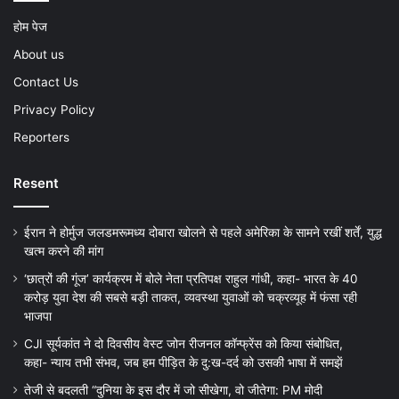
होम पेज
About us
Contact Us
Privacy Policy
Reporters
Resent
ईरान ने होर्मुज जलडमरूमध्य दोबारा खोलने से पहले अमेरिका के सामने रखीं शर्तें, युद्ध
खत्म करने की मांग
‘छात्रों की गूंज’ कार्यक्रम में बोले नेता प्रतिपक्ष राहुल गांधी, कहा- भारत के 40
करोड़ युवा देश की सबसे बड़ी ताकत, व्यवस्था युवाओं को चक्रव्यूह में फंसा रही
भाजपा
CJI सूर्यकांत ने दो दिवसीय वेस्ट जोन रीजनल कॉन्फ्रेंस को किया संबोधित,
कहा- न्याय तभी संभव, जब हम पीड़ित के दु:ख-दर्द को उसकी भाषा में समझें
तेजी से बदलती “दुनिया के इस दौर में जो सीखेगा, वो जीतेगा: PM मोदी