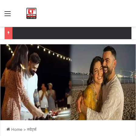
Menu
Home
>
स्पोर्ट्स